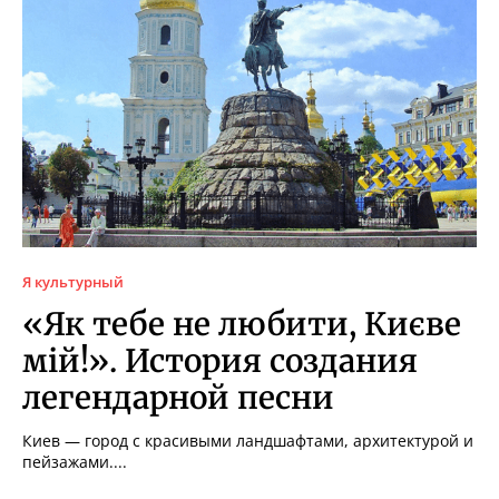
Я культурный
«Як тебе не любити, Києве
мій!». История создания
легендарной песни
Киев — город с красивыми ландшафтами, архитектурой и
пейзажами....