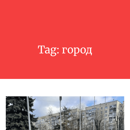
Tag:
город