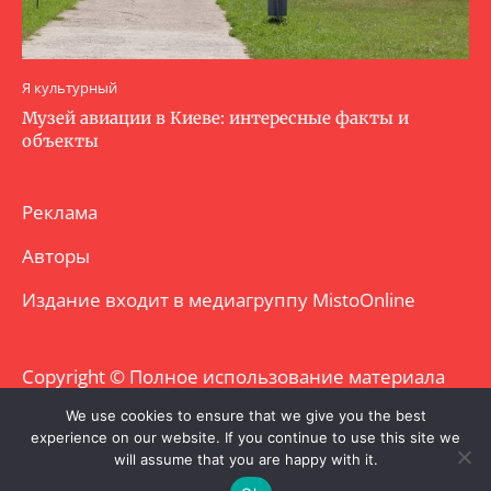
Я культурный
Музей авиации в Киеве: интересные факты и
объекты
Реклама
Авторы
Издание входит в медиагруппу
MistoOnline
Copyright © Полное использование материала
запрещено. Частично разрешено с
We use cookies to ensure that we give you the best
experience on our website. If you continue to use this site we
гиперссылкой.
will assume that you are happy with it.