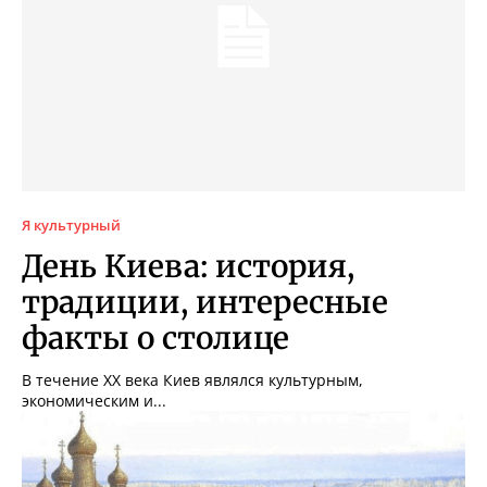
Я культурный
День Киева: история,
традиции, интересные
факты о столице
В течение XX века Киев являлся культурным,
экономическим и...