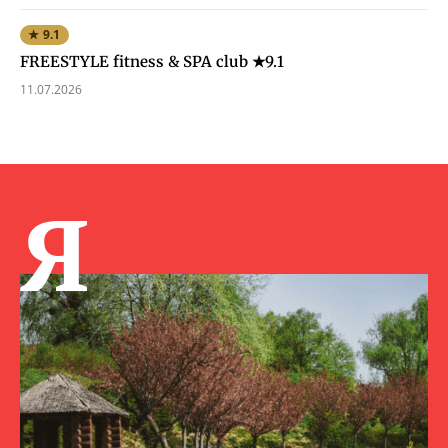
★ 9.1
FREESTYLE fitness & SPA club ★9.1
11.07.2026
Я