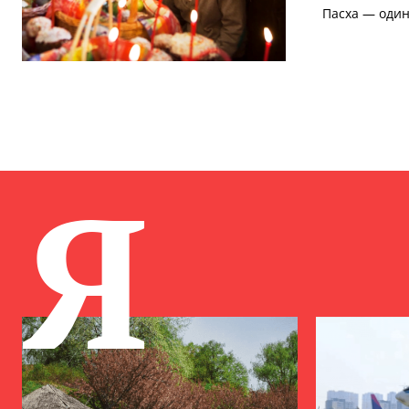
Пасха — один
Я