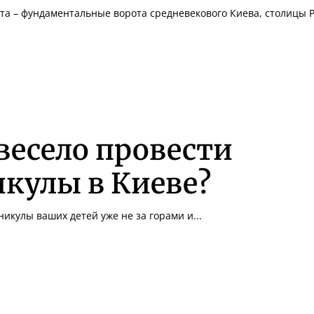
та – фундаментальные ворота средневекового Киева, столицы Ру
весело провести
кулы в Киеве?
икулы ваших детей уже не за горами и...