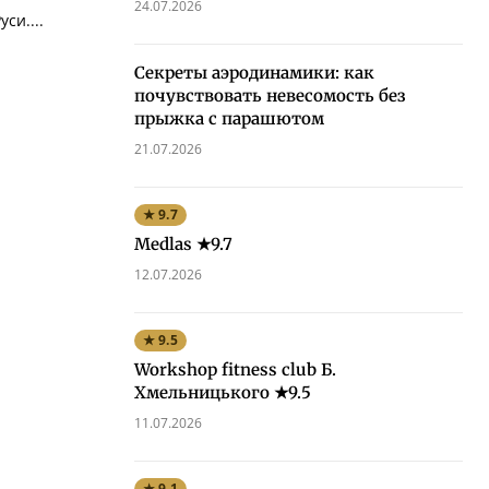
24.07.2026
си....
Секреты аэродинамики: как
почувствовать невесомость без
прыжка с парашютом
21.07.2026
★ 9.7
Medlas ★9.7
12.07.2026
★ 9.5
Workshop fitness club Б.
Хмельницького ★9.5
11.07.2026
★ 9.1