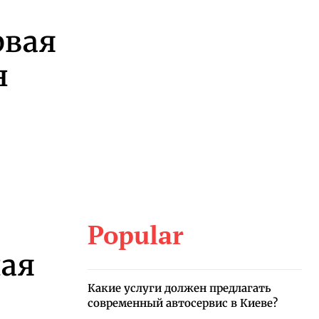
рвая
н
Popular
ная
Какие услуги должен предлагать
современный автосервис в Киеве?