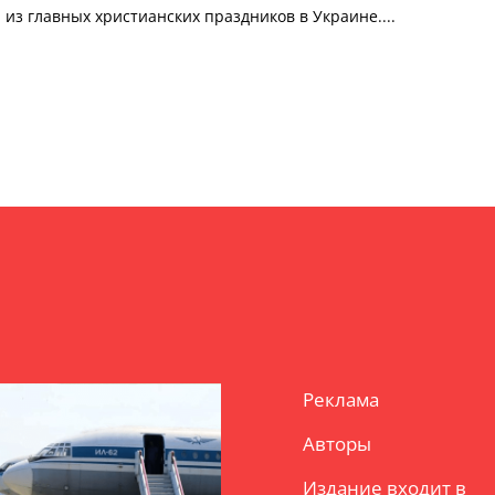
 из главных христианских праздников в Украине....
Реклама
Авторы
Издание входит в