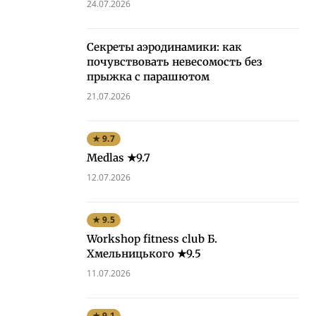
24.07.2026
Секреты аэродинамики: как
почувствовать невесомость без
прыжка с парашютом
21.07.2026
★ 9.7
Medlas ★9.7
12.07.2026
★ 9.5
Workshop fitness club Б.
Хмельницького ★9.5
11.07.2026
★ 9.1