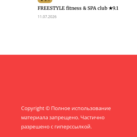
FREESTYLE fitness & SPA club ★9.1
11.07.2026
Copyright © Полное использование
материала запрещено. Частично
разрешено с гиперссылкой.