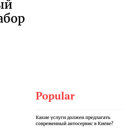
ый
абор
Popular
Какие услуги должен предлагать
современный автосервис в Киеве?