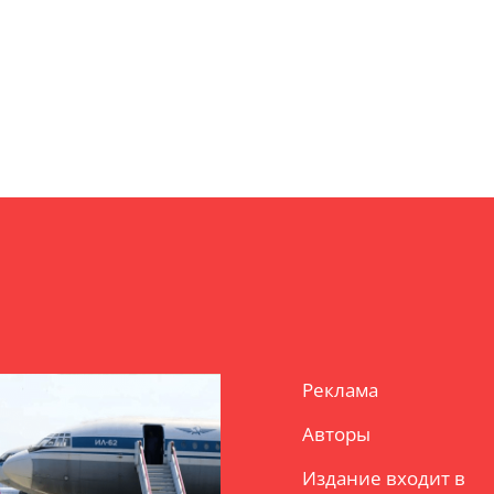
Реклама
Авторы
Издание входит в