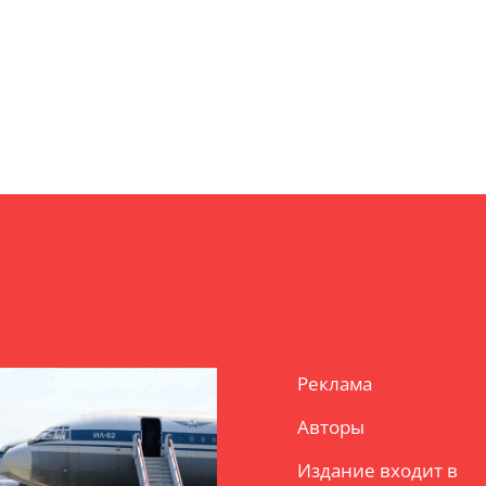
Реклама
Авторы
Издание входит в