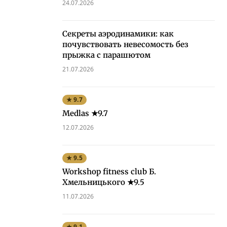
24.07.2026
Секреты аэродинамики: как
почувствовать невесомость без
прыжка с парашютом
21.07.2026
★ 9.7
Medlas ★9.7
12.07.2026
★ 9.5
Workshop fitness club Б.
Хмельницького ★9.5
11.07.2026
★ 9.1