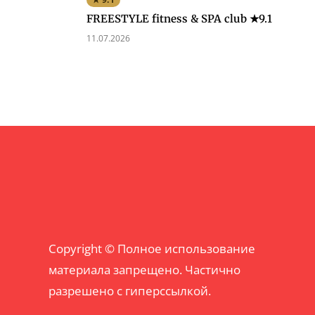
FREESTYLE fitness & SPA club ★9.1
11.07.2026
Copyright © Полное использование
материала запрещено. Частично
разрешено с гиперссылкой.