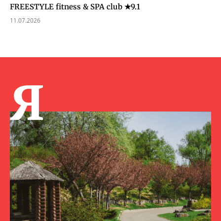
FREESTYLE fitness & SPA club ★9.1
11.07.2026
Я