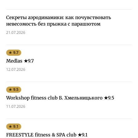
Секреты аэродинамики: как почувствовать
невесомость без прыжка с парашютом
21.07.2026
★ 9.7
Medlas ★9.7
12.07.2026
★ 9.5
Workshop fitness club Б. Хмельницького ★9.5
11.07.2026
★ 9.1
FREESTYLE fitness & SPA club ★9.1