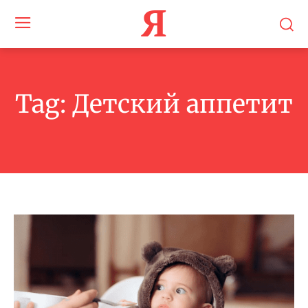
Я
Tag:
Детский аппетит