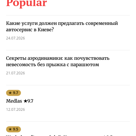
Popular
Какие услуги должен предлагать современный
автосервис в Киеве?
24.07.2026
Секреты аэродинамики: как почувствовать
невесомость без прыжка с парашютом
21.07.2026
★ 9.7
Medlas ★9.7
12.07.2026
★ 9.5