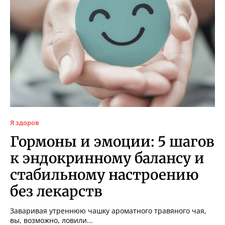
Я здоров
Гормоны и эмоции: 5 шагов
к эндокринному балансу и
стабильному настроению
без лекарств
Заваривая утреннюю чашку ароматного травяного чая,
вы, возможно, ловили...