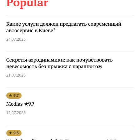
Popular
Какие услуги должен предлагать современный
автосервис в Киеве?
24.07.2026
Секреты аэродинамики: как почувствовать
невесомость без прыжка с парашютом
21.07.2026
★ 9.7
Medlas ★9.7
12.07.2026
★ 9.5