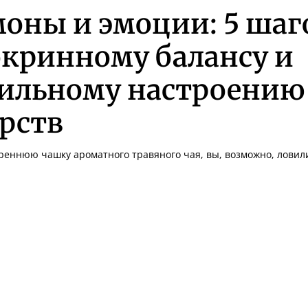
оны и эмоции: 5 шаг
окринному балансу и
ильному настроению 
рств
реннюю чашку ароматного травяного чая, вы, возможно, ловили