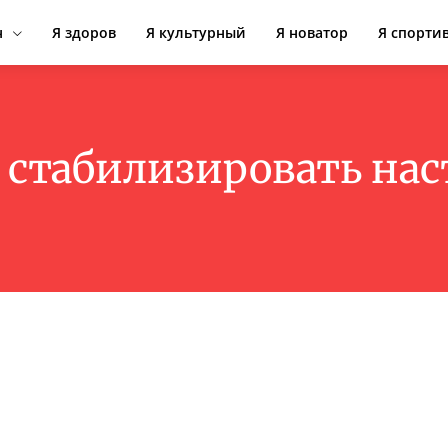
н
Я здоров
Я культурный
Я новатор
Я спорти
 стабилизировать на