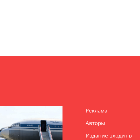
Реклама
Авторы
Издание входит в