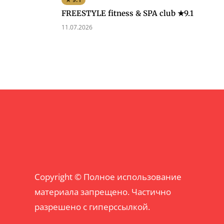
FREESTYLE fitness & SPA club ★9.1
11.07.2026
Copyright © Полное использование
материала запрещено. Частично
разрешено с гиперссылкой.