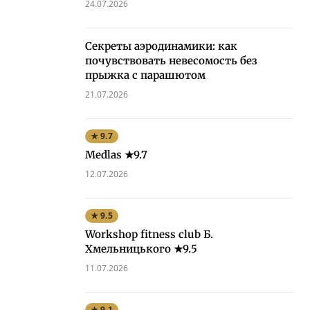
24.07.2026
Секреты аэродинамики: как
почувствовать невесомость без
прыжка с парашютом
21.07.2026
★ 9.7
Medlas ★9.7
12.07.2026
★ 9.5
Workshop fitness club Б.
Хмельницького ★9.5
11.07.2026
★ 9.1