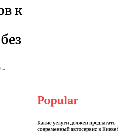
ов к
без
...
Popular
Какие услуги должен предлагать
современный автосервис в Киеве?