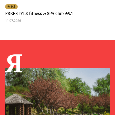
★ 9.1
FREESTYLE fitness & SPA club ★9.1
11.07.2026
Я