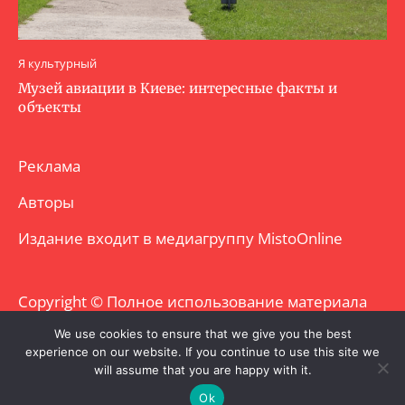
Я культурный
Музей авиации в Киеве: интересные факты и
объекты
Реклама
Авторы
Издание входит в медиагруппу
MistoOnline
Copyright © Полное использование материала
запрещено. Частично разрешено с
We use cookies to ensure that we give you the best
experience on our website. If you continue to use this site we
гиперссылкой.
will assume that you are happy with it.
Ok