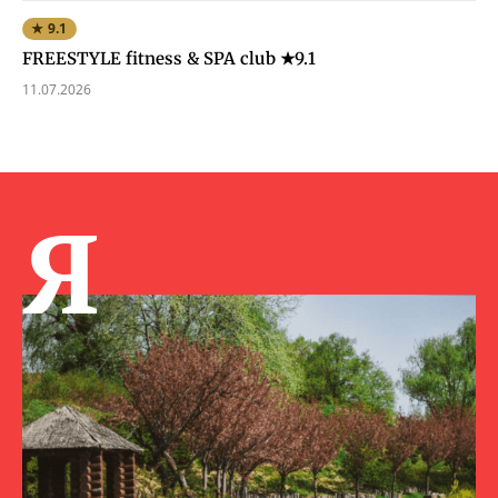
★ 9.1
FREESTYLE fitness & SPA club ★9.1
11.07.2026
Я