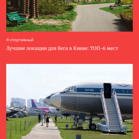
Я спортивный
Лучшие локации для бега в Киеве: ТОП-6 мест