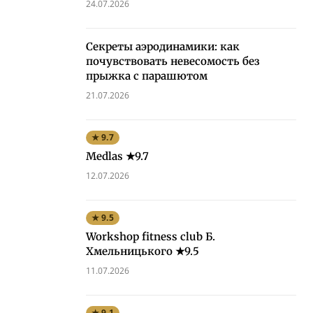
24.07.2026
Секреты аэродинамики: как
почувствовать невесомость без
прыжка с парашютом
21.07.2026
★ 9.7
Medlas ★9.7
12.07.2026
★ 9.5
Workshop fitness club Б.
Хмельницького ★9.5
11.07.2026
★ 9.1