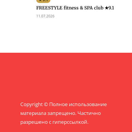
FREESTYLE fitness & SPA club ★9.1
11.07.2026
Copyright © Полное использование
материала запрещено. Частично
разрешено с гиперссылкой.