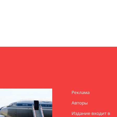
Реклама
Авторы
Издание входит в