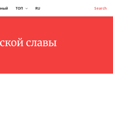
вный
ТОП
RU
Search
ской славы