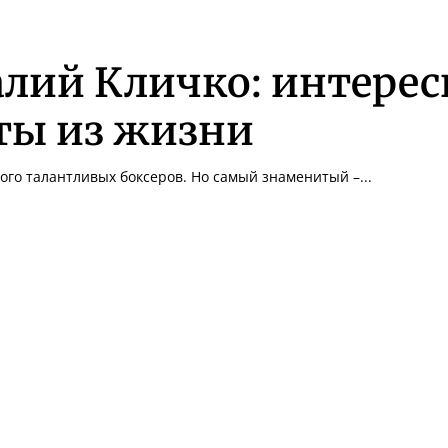
алий Кличко: интере
ты из жизни
ого талантливых боксеров. Но самый знаменитый –...