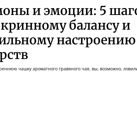
оны и эмоции: 5 шаг
окринному балансу и
ильному настроению 
рств
реннюю чашку ароматного травяного чая, вы, возможно, ловили