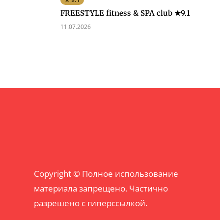
FREESTYLE fitness & SPA club ★9.1
11.07.2026
Copyright © Полное использование
материала запрещено. Частично
разрешено с гиперссылкой.