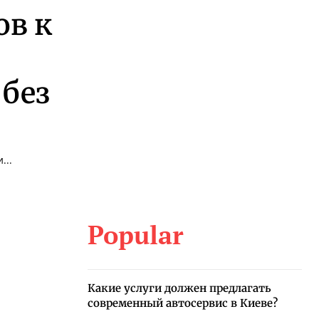
ов к
без
...
Popular
Какие услуги должен предлагать
современный автосервис в Киеве?