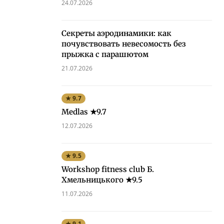
24.07.2026
Секреты аэродинамики: как
почувствовать невесомость без
прыжка с парашютом
21.07.2026
★ 9.7
Medlas ★9.7
12.07.2026
★ 9.5
Workshop fitness club Б.
Хмельницького ★9.5
11.07.2026
★ 9.1