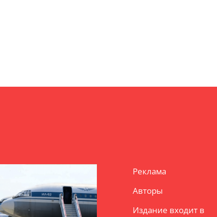
Реклама
Авторы
Издание входит в