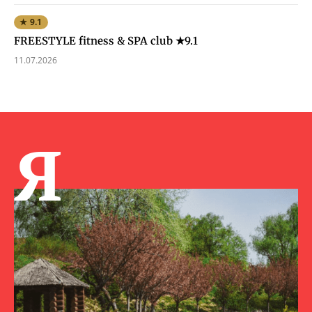
★ 9.1
FREESTYLE fitness & SPA club ★9.1
11.07.2026
Я