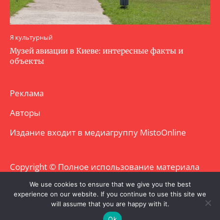
Я культурный
Музей авиации в Киеве: интересные факты и
объекты
Реклама
Авторы
Издание входит в медиагруппу
MistoOnline
Copyright © Полное использование материала
запрещено. Частично разрешено с
We use cookies to ensure that we give you the best
experience on our website. If you continue to use this site we
гиперссылкой.
will assume that you are happy with it.
Ok