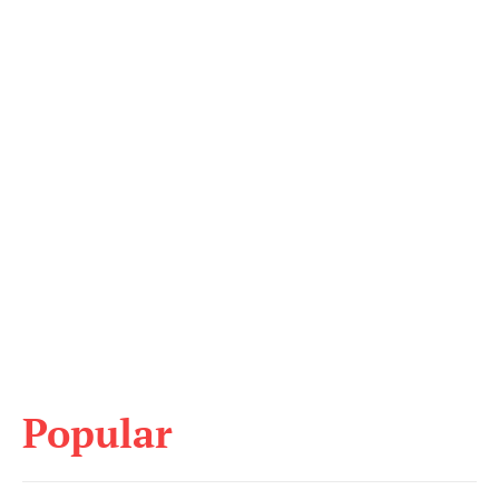
Popular