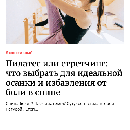
Я спортивный
Пилатес или стретчинг:
что выбрать для идеальной
осанки и избавления от
боли в спине
Спина болит? Плечи затекли? Сутулость стала второй
натурой? Стоп....