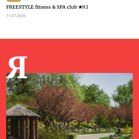
FREESTYLE fitness & SPA club ★9.1
11.07.2026
Я