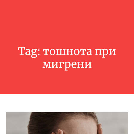
Tag:
тошнота при
мигрени