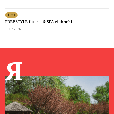
★ 9.1
FREESTYLE fitness & SPA club ★9.1
11.07.2026
Я