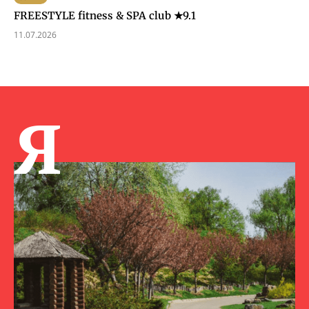
FREESTYLE fitness & SPA club ★9.1
11.07.2026
Я