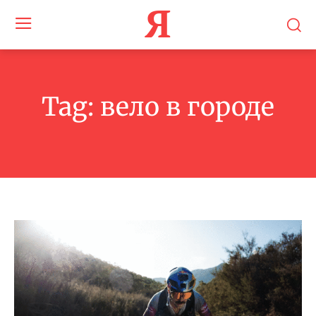
Я
Tag:
вело в городе