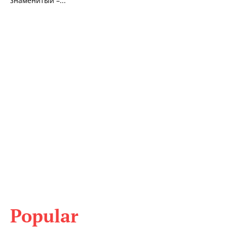
знаменитый –...
Popular