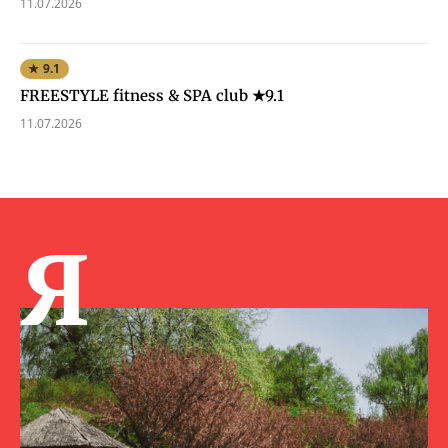
11.07.2026
★ 9.1
FREESTYLE fitness & SPA club ★9.1
11.07.2026
Я