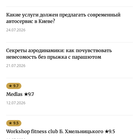
Какие услуги должен предлагать современный
автосервис в Киеве?
24.07.2026
Секреты аэродинамики: как почувствовать
невесомость без прыжка с парашютом
21.07.2026
★ 9.7
Medlas ★9.7
12.07.2026
★ 9.5
Workshop fitness club Б. Хмельницького ★9.5