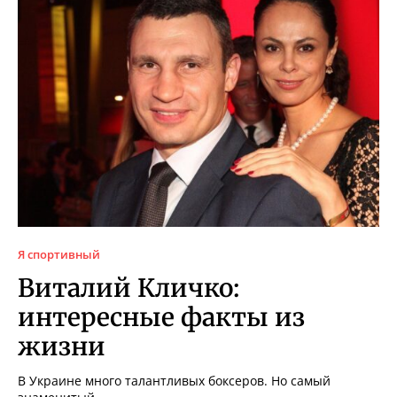
Я спортивный
Виталий Кличко:
интересные факты из
жизни
В Украине много талантливых боксеров. Но самый