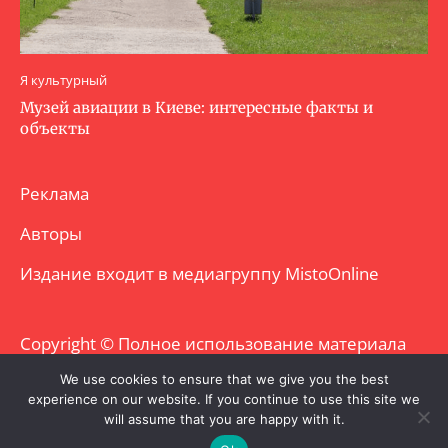
Я культурный
Музей авиации в Киеве: интересные факты и
объекты
Реклама
Авторы
Издание входит в медиагруппу
MistoOnline
Copyright © Полное использование материала
запрещено. Частично разрешено с
We use cookies to ensure that we give you the best
experience on our website. If you continue to use this site we
гиперссылкой.
will assume that you are happy with it.