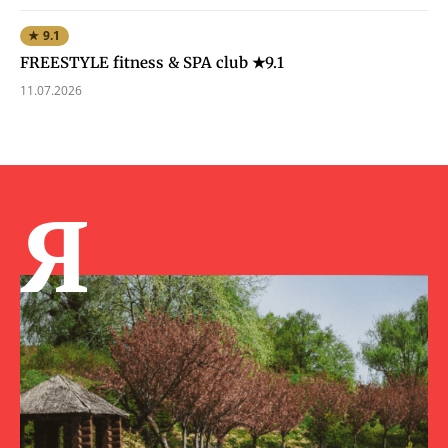
★ 9.1
FREESTYLE fitness & SPA club ★9.1
11.07.2026
Я