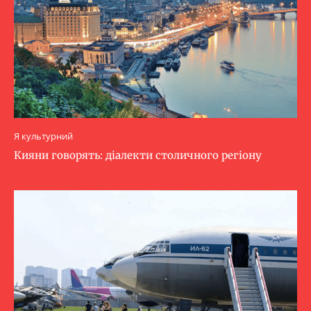
Я культурний
Кияни говорять: діалекти столичного регіону