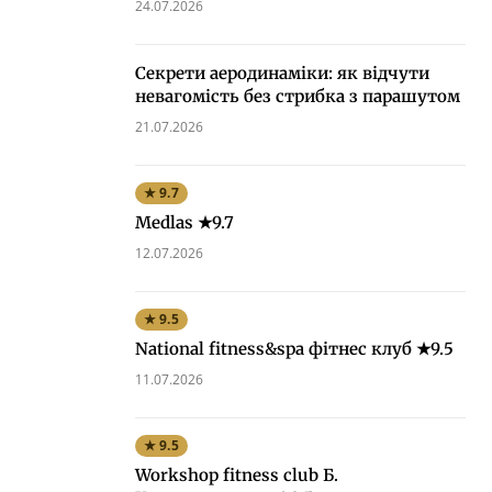
24.07.2026
Секрети аеродинаміки: як відчути
невагомість без стрибка з парашутом
21.07.2026
★ 9.7
Medlas ★9.7
12.07.2026
★ 9.5
National fitness&spa фітнес клуб ★9.5
11.07.2026
★ 9.5
Workshop fitness club Б.