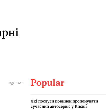
арні
Popular
Page 2 of 2
Які послуги повинен пропонувати
сучасний автосервіс у Києві?