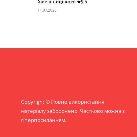
Хмельницького ★9.5
11.07.2026
Copyright © Повне використання
матеріалу заборонено. Частково можна з
гіперпосиланням.