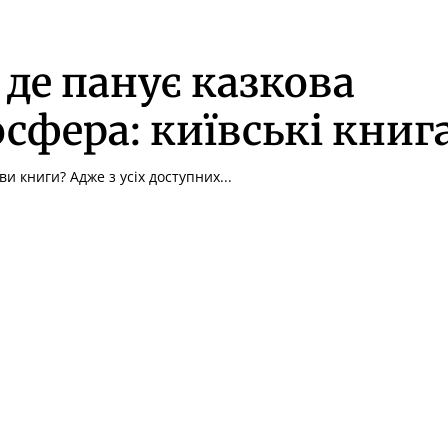
 де панує казкова
сфера: київські книг
ви книги? Адже з усіх доступних...