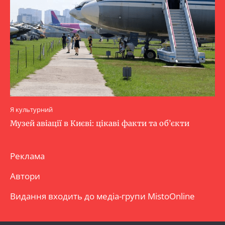
Я культурний
Музей авіації в Києві: цікаві факти та об’єкти
Реклама
Автори
Видання входить до медіа-групи
MistoOnline