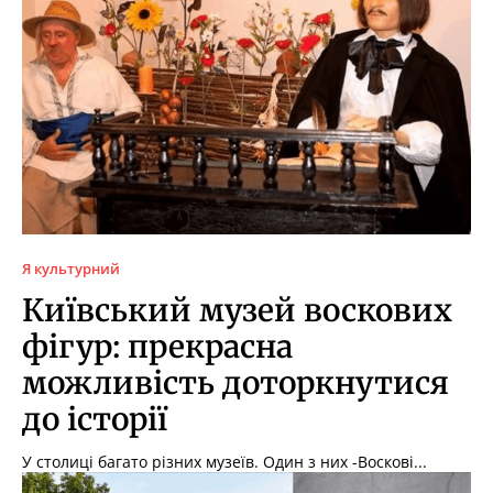
Я культурний
Київський музей воскових
фігур: прекрасна
можливість доторкнутися
до історії
У столиці багато різних музеїв. Один з них -Воскові...