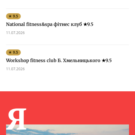
★ 9.5
National fitness&spa фітнес клуб ★9.5
11.07.2026
★ 9.5
Workshop fitness club Б. Хмельницького ★9.5
11.07.2026
Я