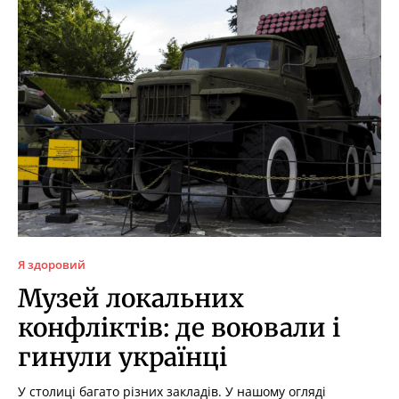
Я здоровий
Музей локальних
конфліктів: де воювали і
гинули українці
У столиці багато різних закладів. У нашому огляді