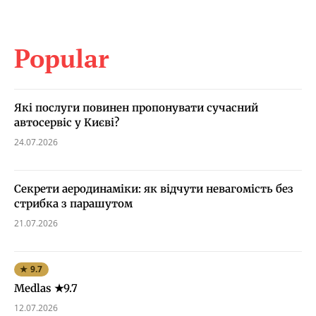
Popular
Які послуги повинен пропонувати сучасний
автосервіс у Києві?
24.07.2026
Секрети аеродинаміки: як відчути невагомість без
стрибка з парашутом
21.07.2026
★ 9.7
Medlas ★9.7
12.07.2026