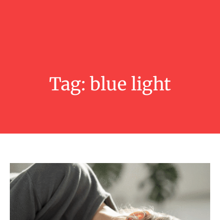
Tag:
blue light