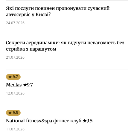
Які послуги повинен пропонувати сучасний
автосервіс у Києві?
24.07.2026
Секрети аеродинаміки: як відчути невагомість без
стрибка з парашутом
21.07.2026
★ 9.7
Medlas ★9.7
12.07.2026
★ 9.5
National fitness&spa фітнес клуб ★9.5
11.07.2026