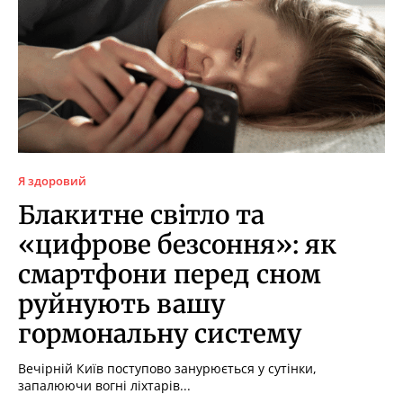
Я здоровий
Блакитне світло та
«цифрове безсоння»: як
смартфони перед сном
руйнують вашу
гормональну систему
Вечірній Київ поступово занурюється у сутінки,
запалюючи вогні ліхтарів...