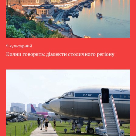
Я культурний
Кияни говорять: діалекти столичного регіону