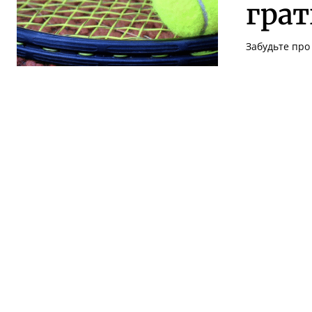
грат
Забудьте про 