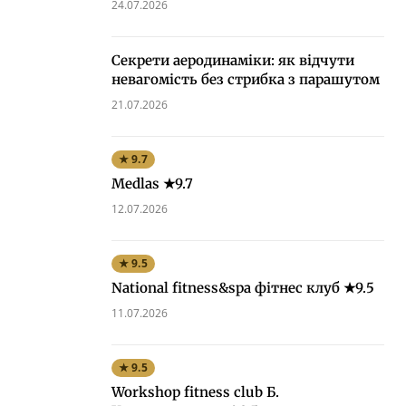
24.07.2026
Секрети аеродинаміки: як відчути
невагомість без стрибка з парашутом
21.07.2026
★ 9.7
Medlas ★9.7
12.07.2026
★ 9.5
National fitness&spa фітнес клуб ★9.5
11.07.2026
★ 9.5
Workshop fitness club Б.