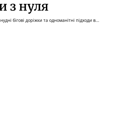
и з нуля
нудні бігові доріжки та одноманітні підходи в...