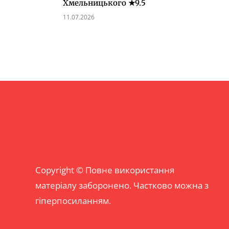
Хмельницького ★9.5
11.07.2026
Copyright © Повне використання
матеріалу заборонено. Частково можна з
гіперпосиланням.