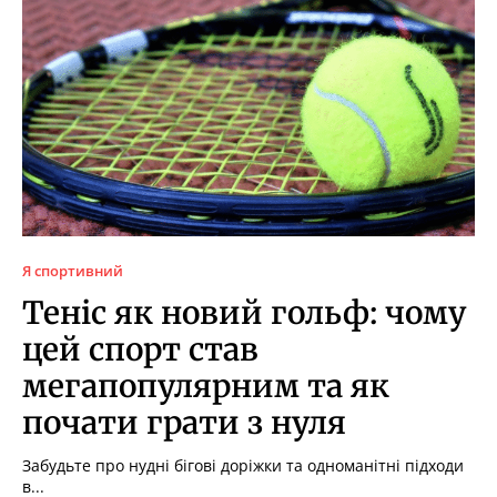
Я спортивний
Теніс як новий гольф: чому
цей спорт став
мегапопулярним та як
почати грати з нуля
Забудьте про нудні бігові доріжки та одноманітні підходи
в...