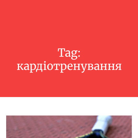
Tag:
кардіотренування