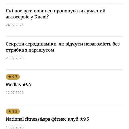
Які послуги повинен пропонувати сучасний
автосервіс у Києві?
24.07.2026
Секрети аеродинаміки: як відчути невагомість без
стрибка з парашутом
21.07.2026
★ 9.7
Medlas ★9.7
12.07.2026
★ 9.5
National fitness&spa фітнес клуб ★9.5
11.07.2026