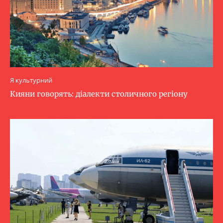
Я культурний
Кияни говорять: діалекти столичного регіону