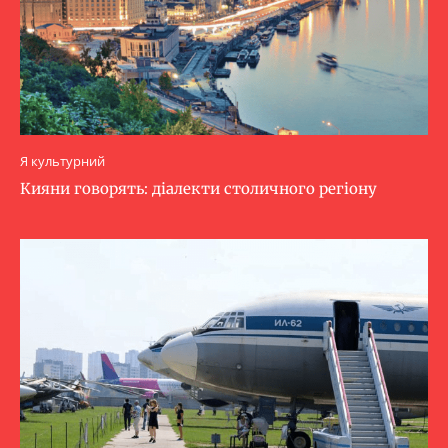
Я культурний
Кияни говорять: діалекти столичного регіону