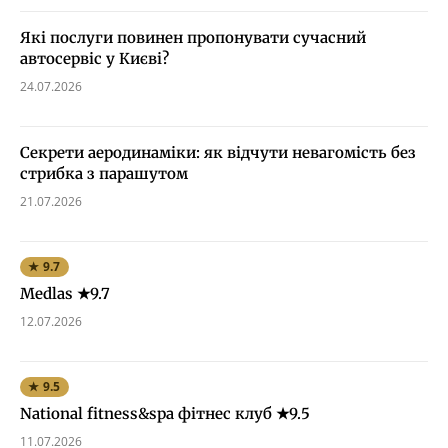
Які послуги повинен пропонувати сучасний
автосервіс у Києві?
24.07.2026
Секрети аеродинаміки: як відчути невагомість без
стрибка з парашутом
21.07.2026
★ 9.7
Medlas ★9.7
12.07.2026
★ 9.5
National fitness&spa фітнес клуб ★9.5
11.07.2026