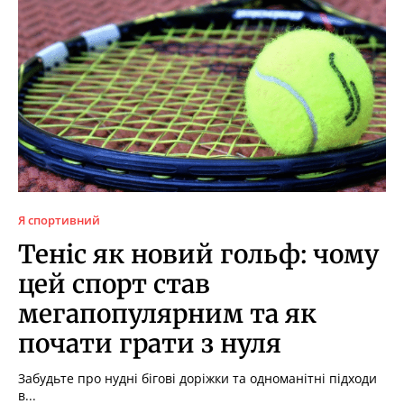
Я спортивний
Теніс як новий гольф: чому
цей спорт став
мегапопулярним та як
почати грати з нуля
Забудьте про нудні бігові доріжки та одноманітні підходи
в...