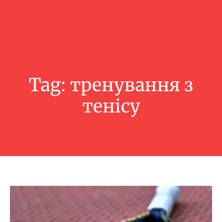
Tag:
тренування з
тенісу