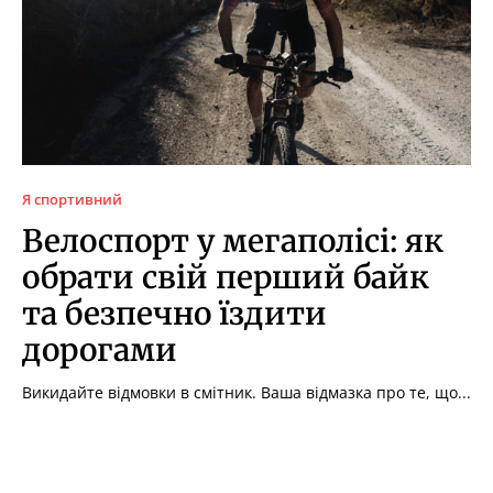
Я спортивний
Велоспорт у мегаполісі: як
обрати свій перший байк
та безпечно їздити
дорогами
Викидайте відмовки в смітник. Ваша відмазка про те, що...