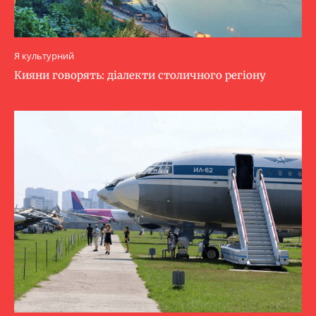
Я культурний
Кияни говорять: діалекти столичного регіону