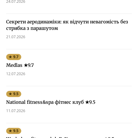
24.07.2026
Секрети аеродинаміки: як відчути невагомість без
стрибка з парашутом
21.07.2026
★ 9.7
Medlas ★9.7
12.07.2026
★ 9.5
National fitness&spa фітнес клуб ★9.5
11.07.2026
★ 9.5