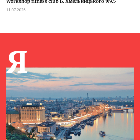
Workshop fitness club Б. Хмельницького ★9.5
11.07.2026
Я