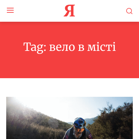
Я
Tag:
вело в місті