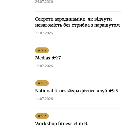
24.07.2026
Секрети аеродинаміки: як відчути
невагомість без стрибка з парашутом
21.07.2026
★ 9.7
Medlas ★9.7
12.07.2026
★ 9.5
National fitness&spa фітнес клуб ★9.5
11.07.2026
★ 9.5
Workshop fitness club Б.