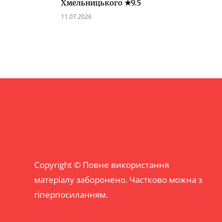
Хмельницького ★9.5
11.07.2026
Copyright © Повне використання
матеріалу заборонено. Частково можна з
гіперпосиланням.