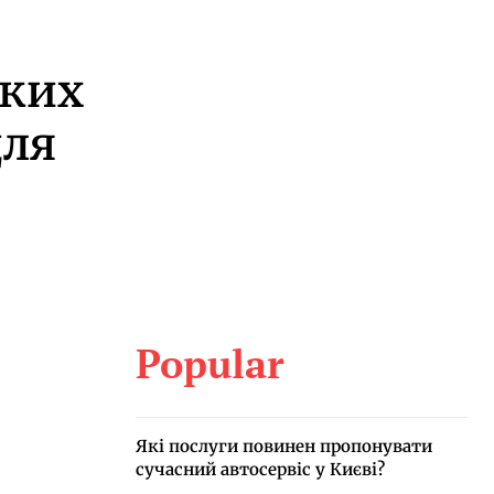
оких
для
Popular
Які послуги повинен пропонувати
сучасний автосервіс у Києві?