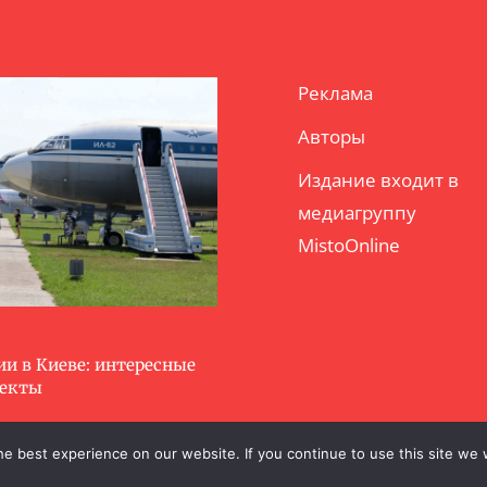
Реклама
Авторы
Издание входит в
медиагруппу
MistoOnline
ии в Киеве: интересные
ъекты
e best experience on our website. If you continue to use this site we w