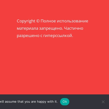
Copyright © Полное использование
материала запрещено. Частично
разрешено с гиперссылкой.
ill assume that you are happy with it.
Ok