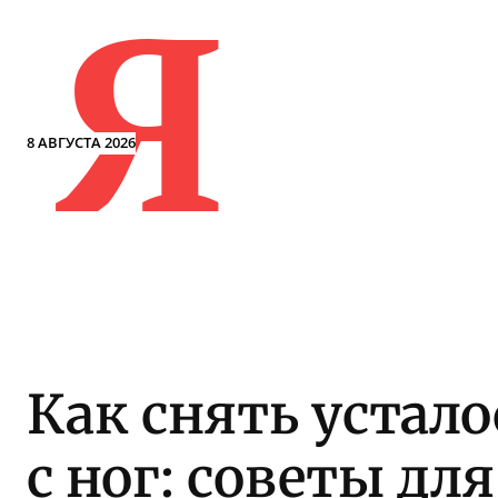
Я
8 АВГУСТА 2026
Как снять устало
с ног: советы для