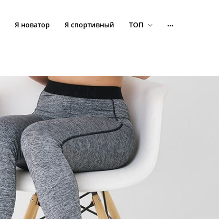
Я новатор
Я спортивный
ТОП