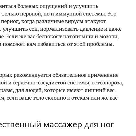
авиться болевых ощущений и улучшить
 только нервной, но и иммунной системы. Это
 период, когда различные вирусы атакуют
т улучшить сон, нормализовать давление и даже
е. Если же вас беспокоят натоптыши и мозоли,
 поможет вам избавиться от этой проблемы.
торых рекомендуется обязательное применение
ной и сердечно-сосудистой системы, остеопороза,
 травм, для людей, которые имеют лишний вес.
, если ваше тело склонно к отекам или же вас
чественный массажер для ног