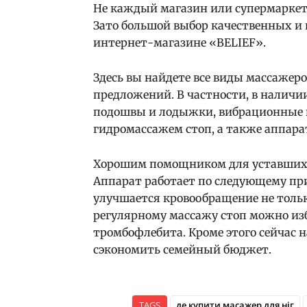
Не каждый магазин или супермаркет
Зато большой выбор качественных и 
интернет-магазине «BELIEF».
Здесь вы найдете все виды массажер
предложений. В частности, в наличии
подошвы и лодыжки, вибрационные 
гидромассажем стоп, а также аппар
Хорошим помощником для уставших но
Аппарат работает по следующему при
улучшается кровообращение не только
регулярному массажу стоп можно изб
тромбофлебита. Кроме этого сейчас н
сэкономить семейный бюджет.
TAGS
де купити масажер для ніг