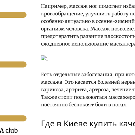
Например, массаж ног помогает изб
кровообращение, улучшить работу не
особенно актуально в осенне-зимний
организм человека. Массаж позволяе
предотвратить развитие плоскостопи
ежедневное использование массажера
Есть отдельные заболевания, при ко
.
массажа. Это касается болезней нерв
варикоза, артрита, артроза, лечение
Также стоит пользоваться массажером
постоянно беспокоят боли в ногах.
Где в Киеве купить ка
A club