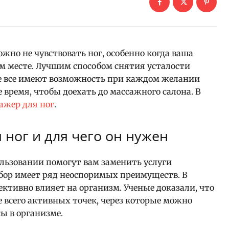
ожно не чувствовать ног, особенно когда ваша
ом месте. Лучшим способом снятия усталости
не все имеют возможность при каждом желании
 время, чтобы доехать до массажного салона. В
ажер для ног
.
 ног и для чего он нужен
льзовании помогут вам заменить услуги
бор имеет ряд неоспоримых преимуществ. В
ктивно влияет на организм. Ученые доказали, что
 всего активных точек, через которые можно
ы в организме.