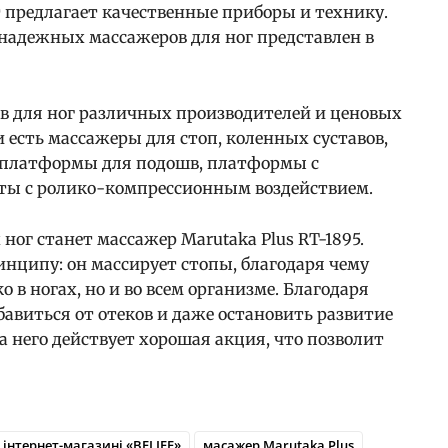
 предлагает качественные приборы и технику.
надежных массажеров для ног представлен в
ов для ног различных производителей и ценовых
 есть массажеры для стоп, коленных суставов,
платформы для подошв, платформы с
аты с ролико-компрессионным воздействием.
г станет массажер Marutaka Plus RT-1895.
нципу: он массирует стопы, благодаря чему
 в ногах, но и во всем организме. Благодаря
авиться от отеков и даже остановить развитие
а него действует хорошая акция, что позволит
інтернет-магазині «BELIEF»
масажер Marutaka Plus