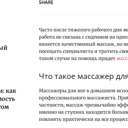
SHARE
Часто после тяжелого рабочего дня м
работа не связана с сидением на одн
является качественный массаж, но 
ный
посещать специалиста и тратить свое
таком случае на помощь придет
масс
Что такое массажер для
: как
Массажеры для ног в домашнем испо
профессионального массажиста. При
мость
частности, массаж чрезвычайно эффе
том
именно на ступнях находится больше
повлиять практически на все процесс