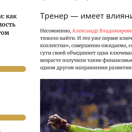
Тренер — имеет влиян
: как
мость
Несомненно,
Александр Владимиров
том
тяжело найти. И это уже первое клю
коллектив», совершенно ожидаемо, с
сути своей объединяет одна ключевая
возрасте получили такие финансовы
одном другом направлении развития
.