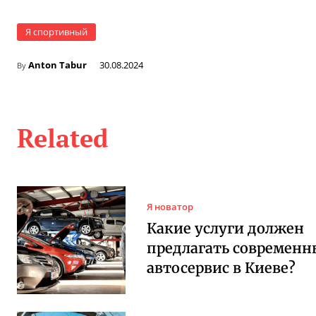
Я спортивный
Anton Tabur
30.08.2024
By
Related
Я новатор
Какие услуги должен
предлагать современ
автосервис в Киеве?