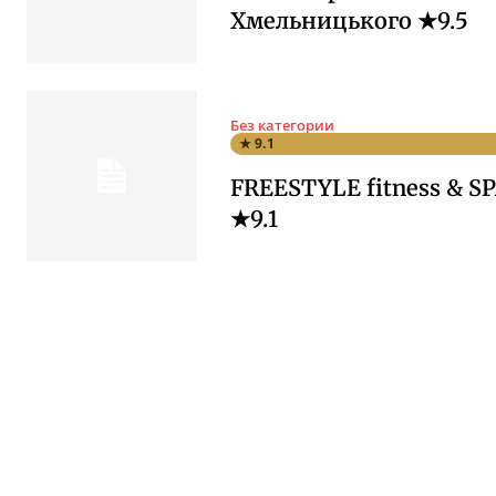
Хмельницького ★9.5
Без категории
★ 9.1
FREESTYLE fitness & SP
★9.1