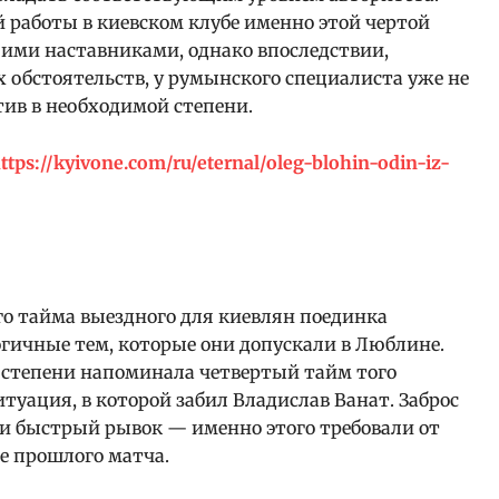
й работы в киевском клубе именно этой чертой
ими наставниками, однако впоследствии,
обстоятельств, у румынского специалиста уже не
тив в необходимой степени.
ttps://kyivone.com/ru/eternal/oleg-blohin-odin-iz-
го тайма выездного для киевлян поединка
гичные тем, которые они допускали в Люблине.
й степени напоминала четвертый тайм того
итуация, в которой забил Владислав Ванат. Заброс
и быстрый рывок — именно этого требовали от
е прошлого матча.