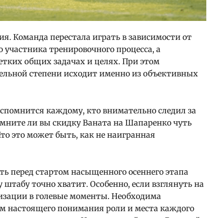
ия. Команда перестала играть в зависимости от
о участника тренировочного процесса, а
етких общих задачах и целях. При этом
тельной степени исходит именно из объективных
спомнится каждому, кто внимательно следил за
омните ли вы скидку Ваната на Шапаренко чуть
то это может быть, как не наигранная
вать перед стартом насыщенного осеннего этапа
 штабу точно хватит. Особенно, если взглянуть на
лизации в голевые моменты. Необходима
ем настоящего понимания роли и места каждого