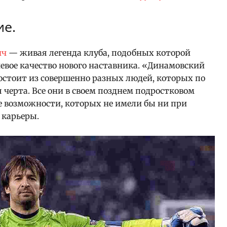
ие.
ич
— живая легенда клуба, подобных которой
чевое качество нового наставника. «Динамовский
остоит из совершенно разных людей, которых по
 черта. Все они в своем позднем подростковом
е возможности, которых не имели бы ни при
 карьеры.