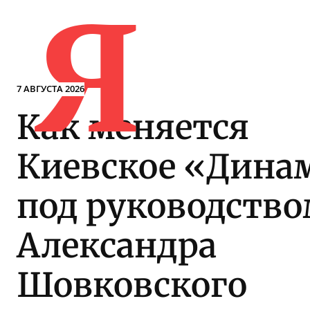
Я
7 АВГУСТА 2026
Как меняется
Киевское «Дина
под руководство
Александра
Шовковского