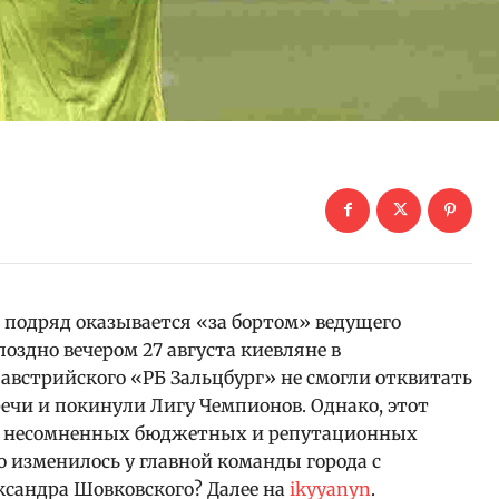
 подряд оказывается «за бортом» ведущего
поздно вечером 27 августа киевляне в
австрийского «РБ Зальцбург» не смогли отквитать
речи и покинули Лигу Чемпионов. Однако, этот
 о несомненных бюджетных и репутационных
о изменилось у главной команды города с
ксандра Шовковского? Далее на
ikyyanyn
.