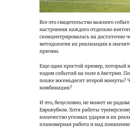
Все это свидетельство важного событ
настроения каждого отдельно взятог
сконцентрировалась на достаточно ч
методология их реализации в значи
причин.
Еще один простой пример, который в
ходом событий на поле в Австрии. П
позже восемьдесят второй минуты? Ч
комбинация?
И это, безусловно, не может не радо
Еврокубков. Хотя работы тренерскому
количество угловых ударов и их реа
планомерная работа и над появлени