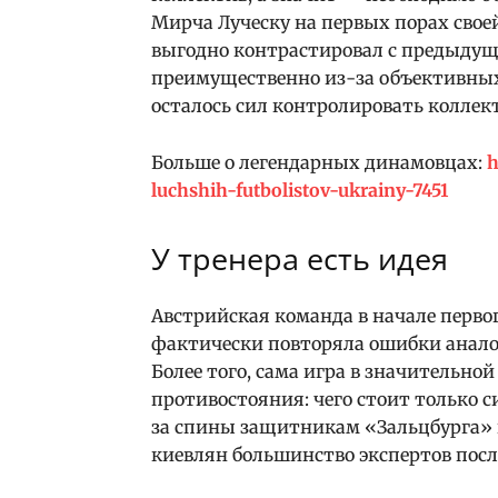
Мирча Луческу на первых порах свое
выгодно контрастировал с предыдущ
преимущественно из-за объективных 
осталось сил контролировать коллек
Больше о легендарных динамовцах:
h
luchshih-futbolistov-ukrainy-7451
У тренера есть идея
Австрийская команда в начале перво
фактически повторяла ошибки анало
Более того, сама игра в значительно
противостояния: чего стоит только с
за спины защитникам «Зальцбурга» 
киевлян большинство экспертов посл