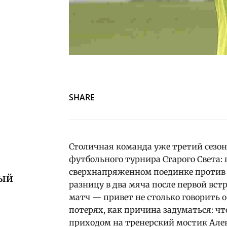
SHARE
Столичная команда уже третий сезон
футбольного турнира Старого Света: 
сверхнапряженном поединке против 
ный
разницу в два мяча после первой вст
матч — привет не столько говорить
потерях, как причина задуматься: чт
приходом на тренерский мостик Але