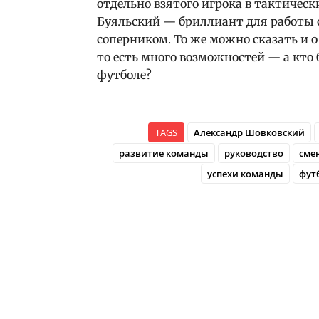
отдельно взятого игрока в тактичес
Буяльский — бриллиант для работы 
соперником. То же можно сказать и о
то есть много возможностей — а кт
футболе?
TAGS
Александр Шовковский
развитие команды
руководство
сме
успехи команды
фут