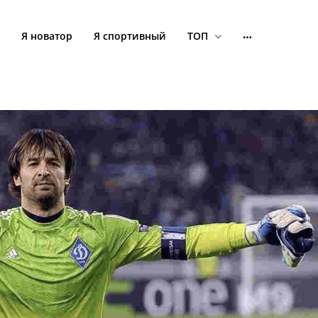
Я новатор
Я спортивный
ТОП