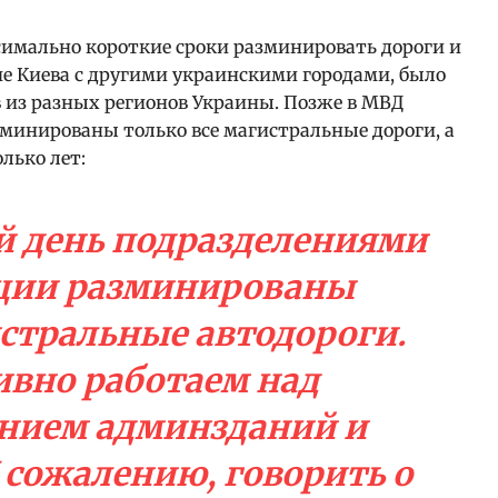
ксимально короткие сроки разминировать дороги и
е Киева с другими украинскими городами, было
 из разных регионов Украины. Позже в МВД
минированы только все магистральные дороги, а
лько лет:
й день подразделениями
ции разминированы
стральные автодороги.
ивно работаем над
нием админзданий и
 сожалению, говорить о