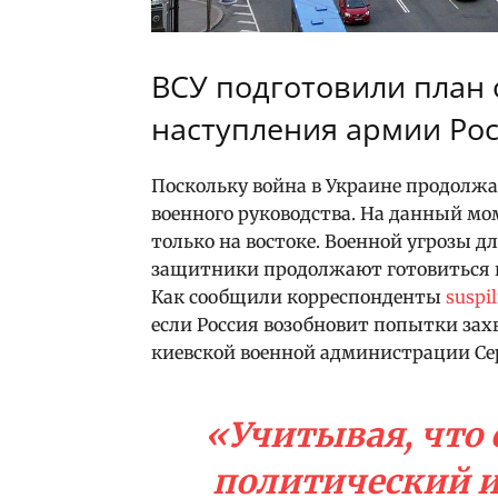
ВСУ подготовили план 
наступления армии Ро
Поскольку война в Украине продолжае
военного руководства. На данный мо
только на востоке. Военной угрозы д
защитники продолжают готовиться 
Как сообщили корреспонденты
suspi
если Россия возобновит попытки зах
киевской военной администрации Се
«Учитывая, что
политический и