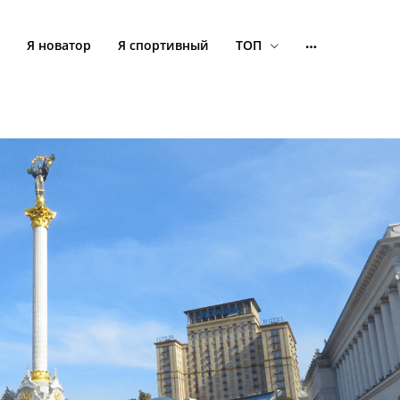
Я новатор
Я спортивный
ТОП