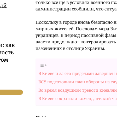
только все ще в условиях военного по
ный
администрации сообщили, что ситуац
Поскольку в городе вновь безопасно
мирных жителей. По словам мера Вит
украинцев. В период пассивной фаз
власти продолжают контролировать 
: как
изменениях в столице Украины.
мость
том
В Киеве и за его пределами завершен
ВСУ подготовили план обороны на сл
Во время воздушной тревоги киевлян
В Киеве сократили комендантский ч