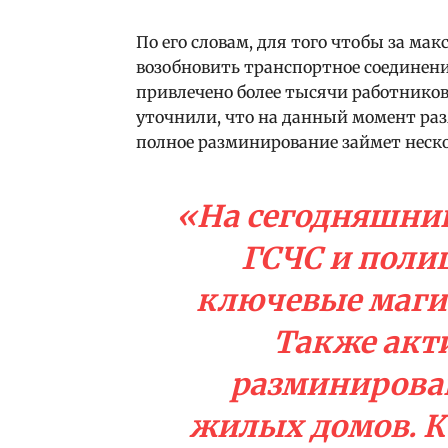
По его словам, для того чтобы за ма
возобновить транспортное соединени
привлечено более тысячи работников
уточнили, что на данный момент раз
полное разминирование займет неско
«На сегодняшни
ГСЧС и поли
ключевые маги
Также акт
разминирова
жилых домов. К