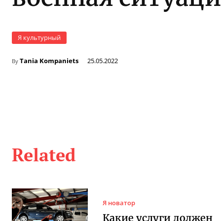
Я культурный
Tania Kompaniets
25.05.2022
By
Related
Я новатор
Какие услуги должен