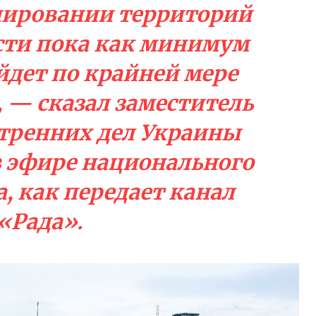
ировании территорий
сти пока как минимум
уйдет по крайней мере
, — сказал заместитель
тренних дел Украины
в эфире национального
, как передает канал
«Рада»
.