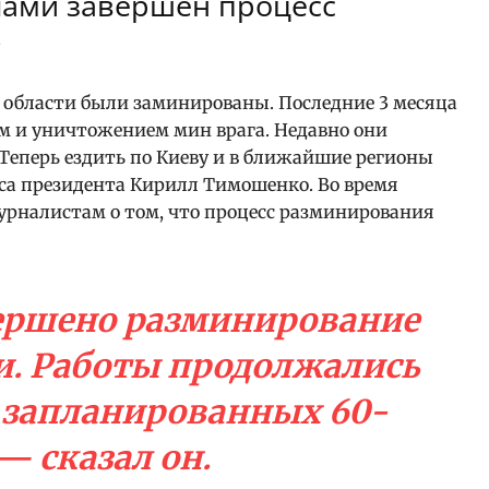
елами завершен процесс
г
 области были заминированы. Последние 3 месяца
 и уничтожением мин врага. Недавно они
Теперь ездить по Киеву и в ближайшие регионы
иса президента Кирилл Тимошенко. Во время
рналистам о том, что процесс разминирования
ершено разминирование
и. Работы продолжались
о запланированных 60-
— сказал он.