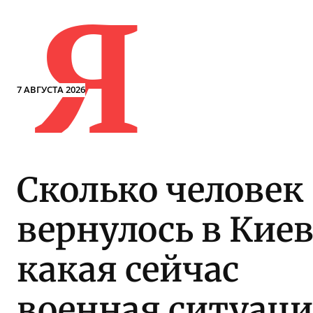
Я
7 АВГУСТА 2026
Сколько человек
вернулось в Киев
какая сейчас
военная ситуаци