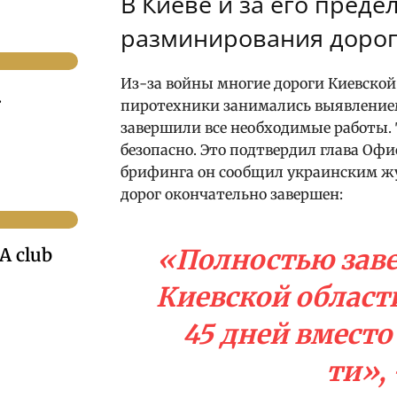
В Киеве и за его пред
разминирования доро
Из-за войны многие дороги Киевской
.
пиротехники занимались выявлением
завершили все необходимые работы. 
безопасно. Это подтвердил глава Оф
брифинга он сообщил украинским жу
дорог окончательно завершен:
«Полностью зав
A club
Киевской област
45 дней вмест
ти», 