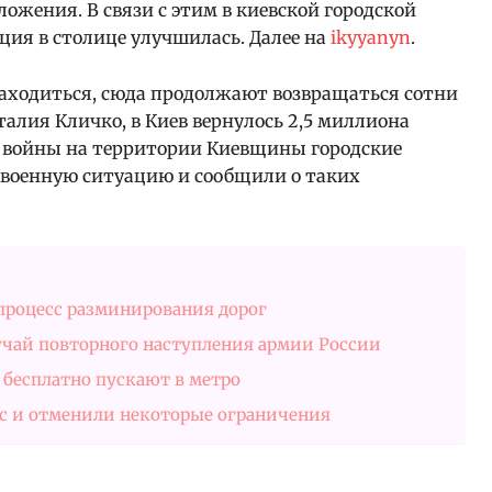
ложения. В связи с этим в киевской городской
ия в столице улучшилась. Далее на
ikyyanyn
.
 находиться, сюда продолжают возвращаться сотни
алия Кличко, в Киев вернулось 2,5 миллиона
ы войны на территории Киевщины городские
военную ситуацию и сообщили о таких
 процесс разминирования дорог
учай повторного наступления армии России
 бесплатно пускают в метро
ас и отменили некоторые ограничения