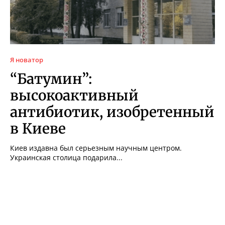
Я новатор
“Батумин”:
высокоактивный
антибиотик, изобретенный
в Киеве
Киев издавна был серьезным научным центром.
Украинская столица подарила...