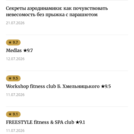
Секреты аэродинамики: как почувствовать
невесомость без прыжка с парашютом
21.07.2026
★ 9.7
Medlas ★9.7
12.07.2026
★ 9.5
Workshop fitness club Б. Хмельницького ★9.5
11.07.2026
★ 9.1
FREESTYLE fitness & SPA club ★9.1
11.07.2026