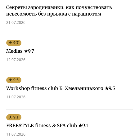
Секреты аэродинамики: как почувствовать
невесомость без прыжка с парашютом
21.07.2026
★ 9.7
Medlas ★9.7
12.07.2026
★ 9.5
Workshop fitness club Б. Хмельницького ★9.5
11.07.2026
★ 9.1
FREESTYLE fitness & SPA club ★9.1
11.07.2026