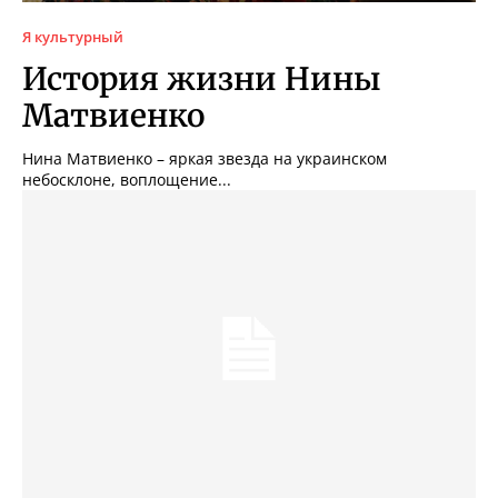
Я культурный
История жизни Нины
Матвиенко
Нина Матвиенко – яркая звезда на украинском
небосклоне, воплощение...