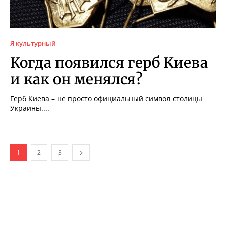
Я культурный
Когда появился герб Киева
и как он менялся?
Герб Киева – не просто официальный символ столицы
Украины....
1
2
3