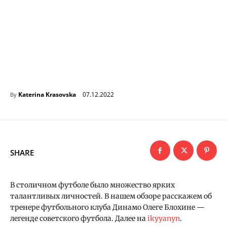
07.12.2022
Katerina Krasovska
By
SHARE
В столичном футболе было множество ярких
талантливых личностей. В нашем обзоре расскажем об
тренере футбольного клуба Динамо Олеге Блохине —
легенде советского футбола. Далее на
ikyyanyn
.