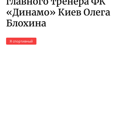
главного тренера ФК
«Динамо» Киев Олега
Блохина
Я спортивный