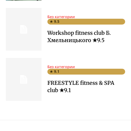
Без категории
★ 9.5
Workshop fitness club Б.
Хмельницького ★9.5
Без категории
★ 9.1
FREESTYLE fitness & SPA
club ★9.1