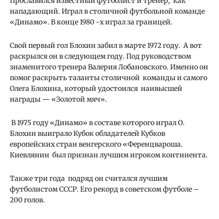
Прославился известный футболист и тренер, как
нападающий. Играл в столичной футбольной команде
«Динамо». В конце 1980 -х играл за границей.
Свой первый гол Блохин забил в марте 1972 году. А вот
раскрылся он в следующем году. Под руководством
знаменитого тренера Валерия Лобановского. Именно он
помог раскрыть таланты столичной команды и самого
Олега Блохина, который удостоился наивысшей
награды — «Золотой мяч».
В 1975 году «Динамо» в составе которого играл О.
Блохин выиграло Кубок обладателей Кубков
европейских стран венгерского «Ференцвароша.
Киевлянин был признан лучшим игроком континента.
Также три года подряд он считался лучшим
футболистом СССР. Его рекорд в советском футболе –
200 голов.