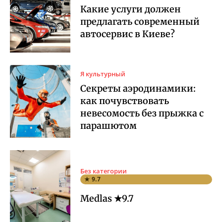
Какие услуги должен
предлагать современный
автосервис в Киеве?
Я культурный
Секреты аэродинамики:
как почувствовать
невесомость без прыжка с
парашютом
Без категории
★ 9.7
Medlas ★9.7