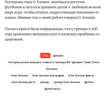
Последние годы О. Блохин занимался детским
футболом и пытался привлечь детей к любимой во всем
мире игре, чтобы отвлечь подрастающие поколение от
улицы. Именно так о своей работе говорил О. Блохин.
Также в прессе была информация, что у тренера в 2017
году произошел микроинсульт и начались проблемы со
здоровьем.
TAGS
Динамо
История успеха бывшего главного тренера ФК "Динамо" Киев Олега
Блохина
Олег Блохин
Олег Блохин биография
Олег Блохин факты
Олег Блохин фото
тренер
тренер Олег Блохин
футбол
футболисты