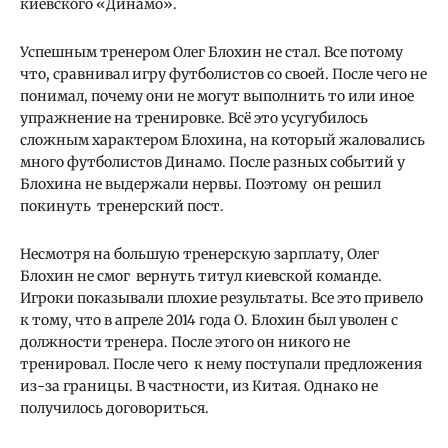
киевского «Динамо».
Успешным тренером Олег Блохин не стал. Все потому
что, сравнивал игру футболистов со своей. После чего не
понимал, почему они не могут выполнить то или иное
упражнение на тренировке. Всё это усугубилось
сложным характером Блохина, на который жаловались
много футболистов Динамо. После разных событий у
Блохина не выдержали нервы. Поэтому он решил
покинуть тренерский пост.
Несмотря на большую тренерскую зарплату, Олег
Блохин не смог вернуть титул киевской команде.
Игроки показывали плохие результаты. Все это привело
к тому, что в апреле 2014 года О. Блохин был уволен с
должности тренера. После этого он никого не
тренировал. После чего к нему поступали предложения
из-за границы. В частности, из Китая. Однако не
получилось договориться.