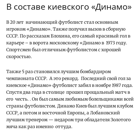
В составе киевского «Динамо»
В 20 лет начинающий футболист стал основным
игроком «Динамо». Также получил вызов в сборную
СССР. По рассказам Блохина, его самый красивый гол в
карьере – в ворота московскому «Динамо в 1973 году.
Спортсмен был отличным футболистом с хорошей
скоростью.
Также 5 раз становился лучшим бомбардиром
чемпионата СССР. А это рекорд. Последний свой гол за
киевское «Динамо» футболист забил в ноябре 1987 года.
Спустя два года в столице прошел прощальный матч в
его честь. . Он был самым любимым болельщиками всей
страны футболистом. Динамо Киев был лучшим клубом
СССР, а потом и восточной Европы, а Лобановский
лучшим тренером — недаром три обладателя Золотого
мяча как раз именно оттуда.