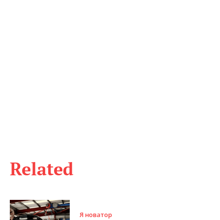
Related
Я новатор