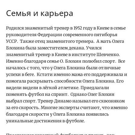
Семья и карьера
Родился знаменитый тренер в 1952 году в Киеве в семье
руководителя Федерации современного пятиборья
УССР. Также отец знаменитого тренера. А мать Олега
Блохина была заместителем декана. Учился
знаменитый тренер в Киеве в институте Шевченко.
Именно благодаря семье О. Блохин полюбил спорт. Все
началось с того, что у Олега Блохина были отличные
успехи в беге. Кстати именно мама его поддерживала и
помогала раскрывать способности Олега Блохина. Его
видели видели в лёгкой атлетике. Приедлагали
поменять футбол на спринт. Однако Олег Блохин
выбрал спорт. Тренер Динамо называл его сквозняком
за его скорость. Многие эксперты считают, что именно
благодаря скорости у Олега Блохина появились
уникальные достижения в футболе.