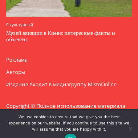
Я культурный
Музей авиации в Киеве: интересные факты и
объекты
Реклама
Авторы
Издание входит в медиагруппу
MistoOnline
Copyright © Полное использование материала
запрещено. Частично разрешено с
We use cookies to ensure that we give you the best
experience on our website. If you continue to use this site we
гиперссылкой.
will assume that you are happy with it.