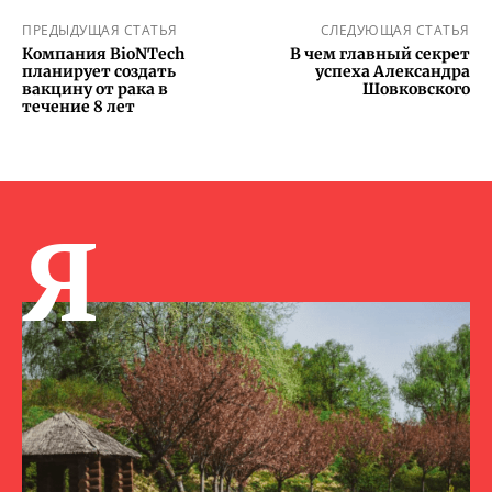
ПРЕДЫДУЩАЯ СТАТЬЯ
СЛЕДУЮЩАЯ СТАТЬЯ
Компания BioNTech
В чем главный секрет
планирует создать
успеха Александра
вакцину от рака в
Шовковского
течение 8 лет
Я