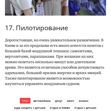
17. Пилотирование
Дорогостоящее, но очень увлекательное развлечение. В
Киеве и за его пределами есть много агентств полетов с
большой базой воздушной техники: самолетами,
вертолетами, парапланами. При желании на них
можно полетать несколько минут или длительное
время. Это является отличным способом почувствовать
адреналин, большой прилив энергии и ярких эмоций.
Также пилотирование является возможностью
научиться управлять воздушным судном.
TAGS
автомобили
досуг
квест
космос
куда сходить с детьми
отдых в Киеве
отдых с детьми