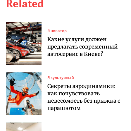
Related
Я новатор
Какие услуги должен
предлагать современный
автосервис в Киеве?
Я культурный
Секреты аэродинамики:
как почувствовать
невесомость без прыжка с
парашютом