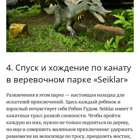
4. Спуск и хождение по канату
в веревочном парке «Seiklar»
Развлечения в этом парке — настоящая находка для
искателей приключений. Здесь каждый ребенок и
взрослый почувствует себя Робин Гудом. Seiklar имеет 9
канатных трасс разной сложности. Чтобы пройти
каждую из них, нужно не только подняться по дереву,
но еще и совершить маленькое приключение: удержать
равновесие на велосипеде по тросу, преодолеть мостик,