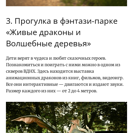
3. Прогулка в фэнтази-парке
«Живые драконы и
Волшебные деревья»
Дети верят в чудеса и любят сказочных героев.
Познакомиться и поиграть с ними можно в одном из
скверов ВДНХ. Здесь находится выставка
анимационных драконов из книг, фильмов, видеоигр.
Все они интерактивные — двигаются и издают звуки.
Размер каждого из них — от 2 до 4 метров.