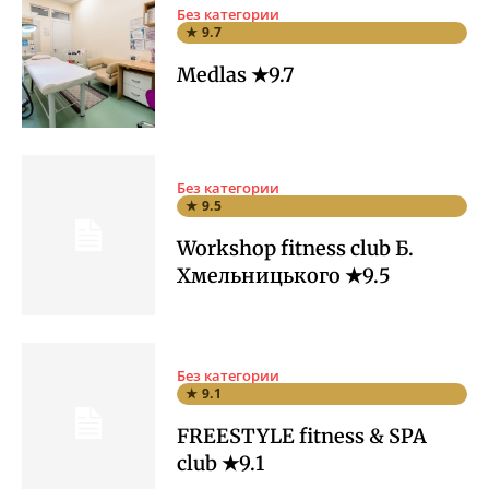
Без категории
★ 9.7
Medlas ★9.7
Без категории
★ 9.5
Workshop fitness club Б.
Хмельницького ★9.5
Без категории
★ 9.1
FREESTYLE fitness & SPA
club ★9.1