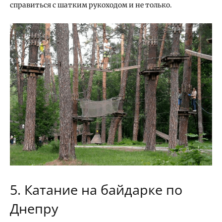
справиться с шатким рукоходом и не только.
5. Катание на байдарке по
Днепру