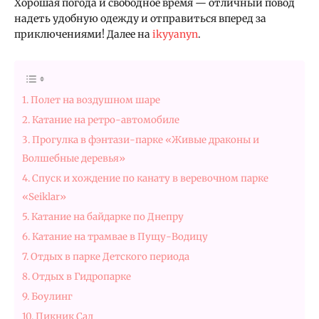
Хорошая погода и свободное время — отличный повод
надеть удобную одежду и отправиться вперед за
приключениями! Далее на
ikyyanyn
.
1. Полет на воздушном шаре
2. Катание на ретро-автомобиле
3. Прогулка в фэнтази-парке «Живые драконы и
Волшебные деревья»
4. Спуск и хождение по канату в веревочном парке
«Seiklar»
5. Катание на байдарке по Днепру
6. Катание на трамвае в Пущу-Водицу
7. Отдых в парке Детского периода
8. Отдых в Гидропарке
9. Боулинг
10. Пикник Сад