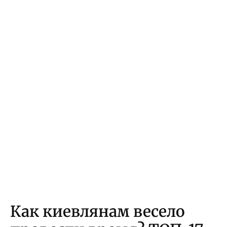
Как киевлянам весело