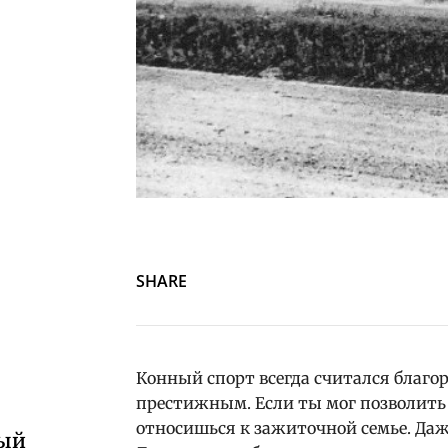
SHARE
Конный спорт всегда считался благо
престижным. Если ты мог позволить с
относишься к зажиточной семье. Даж
ный