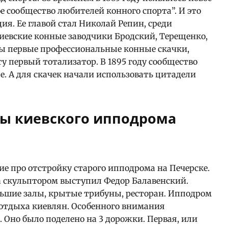
е сообщество любителей конного спорта”. И это
ия. Ее главой стал Николай Репин, среди
иевские конные заводчики Бродский, Терещенко,
ы первые профессиональные конные скачки,
ту первый тотализатор. В 1895 году сообщество
е. А для скачек начали использовать цитадели
ты киевского ипподрома
ние про отстройку старого ипподрома на Печерске.
а скульптором выступил Федор Балавенский.
льшие залы, крытые трибуны, ресторан. Ипподром
отдыха киевлян. Особенного внимания
 Оно было поделено на 3 дорожки. Первая, или