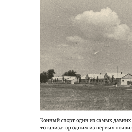
Конный спорт один из самых давних 
тотализатор одним из первых появил