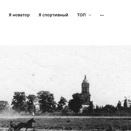
Я новатор
Я спортивный
ТОП