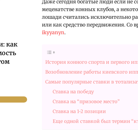
Даже сегодня богатые люди если не 
меценатстве конных клубов, а некото
лошади считались исключительно ра
или как средство передвижения. Со в
ikyyanyn
.
: как
мость
том
История конного спорта и первого и
Возобновление работы киевского ип
Самые популярные ставки в тотализа
Ставка на победу
Ставка на “призовое место”
Ставка на 1-2 позиции
Еще одной ставкой был термин “к