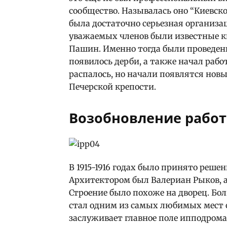
сообщество. Называлась оно “Киевско
была достаточно серьезная организац
уважаемых членов были известные к
Пашин. Именно тогда были проведен
появилось дерби, а также начал рабо
распалось, но начали появлятся новы
Печерской крепости.
Возобновление рабо
В 1915-1916 годах было принято реше
Архитектором был Валериан Рыков, 
Строение было похоже на дворец. Бо
стал одним из самых любимых мест 
заслуживает главное поле ипподрома.