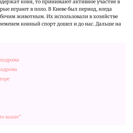
содержат коня, то принимают активное участие в
рые играют в поло. В Киеве был период, когда
бочим животным. Их использовали в хозяйстве
ременем конный спорт дошел и до нас. Дальше на
пподрома
подрома
торе
то выше”