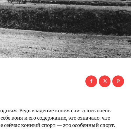
родным. Ведь владение конем считалось очень
ебе коня и его содержание, это означало, что
е сейчас конный спорт — это особенный спорт.