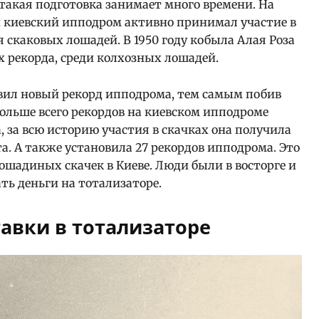
 такая подготовка занимает много времени. На
и киевский ипподром активно принимал участие в
скаковых лошадей. В 1950 году кобыла Алая Роза
х рекорда, среди колхозных лошадей.
новил новый рекорд ипподрома, тем самым побив
ольше всего рекордов на киевском ипподроме
 за всю историю участия в скачках она получила
та. А также установила 27 рекордов ипподрома. Это
шадиных скачек в Киеве. Люди были в восторге и
ть деньги на тотализаторе.
авки в тотализаторе