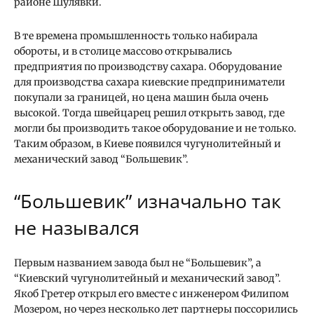
районе Шулявки.
В те времена промышленность только набирала
обороты, и в столице массово открывались
предприятия по производству сахара. Оборудование
для производства сахара киевские предприниматели
покупали за границей, но цена машин была очень
высокой. Тогда швейцарец решил открыть завод, где
могли бы производить такое оборудование и не только.
Таким образом, в Киеве появился чугунолитейный и
механический завод “Большевик”.
“Большевик” изначально так
не назывался
Первым названием завода был не “Большевик”, а
“Киевский чугунолитейный и механический завод”.
Якоб Гретер открыл его вместе с инженером Филипом
Мозером, но через несколько лет партнеры поссорились