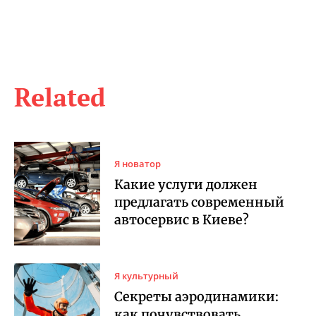
Related
Я новатор
Какие услуги должен
предлагать современный
автосервис в Киеве?
Я культурный
Секреты аэродинамики:
как почувствовать