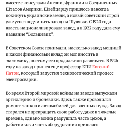
вместе с консулами Англии, Франции и Соединенных
Штатов Америки. Швейцарцу пришлось навсегда
покинуть украинские земли, а новый советский строй
уже успел подчинить завод на Шулявке. С 1920 года
власть национализировала завод, а в 1922 году дала ему
название “Большевик”.
В Советском Союзе понимали, насколько завод мощный
и какой финансовый вклад он мог вносить в
экономику, поэтому его продолжили развивать. В 1926
году на завод пришел еще профессор КПИ
Евгений
Патон
, который запустил технологический процесс
электросварки.
Во время Второй мировой войны на заводе выпускали
артиллерию и броневики. Здесь также проводился
ремонт танков и автомобилей для военных нужд. Завод
старался не прекращать свою работу даже в тяжелые
времена, однако война разрушила часть цехов, а
работников и часть оборудования пришлось