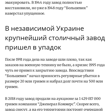
эвакуировать. В 1944 году завод полностью
восстановили, но уже в 1948 году “Большевик”
наверстал упущенное.
В независимой Украине
крупнейший столичный завод
пришел в упадок
После 1991 года дела на заводе шли плохо, так как
заказов на военную технику не было, а кризис 1995 года
чуть не привел к закрытию завода. Впоследствии
“Большевик” начал приносить регулярные убытки в
размере 20 млн гривен и набрал долг почти на 500 млн
гривен.
В 2018 году завод продали на аукционе за 1 429 017 000
гривен компании “Дженерал Коммерс”. Скорее всего,
завод снесут, а на его территории построят очередной