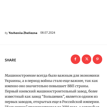
08.07.2024
Yevheniia Zheliezna
By
SHARE
Машиностроение всегда было важным для экономики
Украины, а в период войны стало еще важнее, так как
именно оно значительно повышает ВВП страны.
Первый киевский машиностроительный завод, более
известный как завод “Большевик”, является одним из
первых заводов, открытых еще в Российской империи.
“Большевик” просуществовал до 2018 года, а затем был