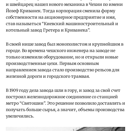
и швейцарец нашел нового механика в Чехии по имени
Йозеф Криванек. Тогда корпорация сменила форму
собственности на акционерное предприятие и имя,
став называться “Киевский машиностроительный и
котельный завод Гретера и Криванека”.
В своей нише завод был монополистом и крупнейшим в
городе. Во времена чешского инженера на заводе не
только изменили оборудование, но и открыли новые
производственные цехи. Первым основным
направлением завода стало производство рельсов для
железной дороги и городского трамвая.
В 1909 году дела завода шли в гору, и завод за свой счет
построил железнодорожное соединение со станцией
метро “Святошин”. Это решение позволило доставлять и
получать больше сырья, а значит, объемы производства
увеличились.