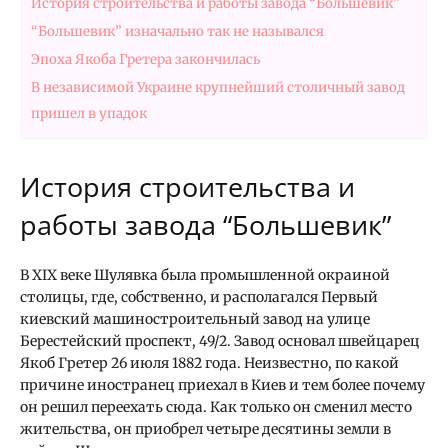
История строительства и работы завода “Большевик”
“Большевик” изначально так не назывался
Эпоха Якоба Гретера закончилась
В независимой Украине крупнейший столичный завод
пришел в упадок
История строительства и
работы завода “Большевик”
В XIX веке Шулявка была промышленной окраиной
столицы, где, собственно, и располагался Первый
киевский машиностроительный завод на улице
Берестейский проспект, 49/2. Завод основал швейцарец
Якоб Гретер 26 июля 1882 года. Неизвестно, по какой
причине иностранец приехал в Киев и тем более почему
он решил переехать сюда. Как только он сменил место
жительства, он приобрел четыре десятины земли в