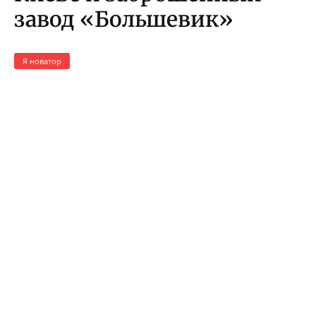
завод «Большевик»
Я новатор