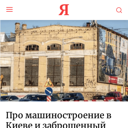
Я
Про машиностроение в
Киеве и заброшенный