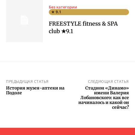
Без категории
★ 9.1
FREESTYLE fitness & SPA
club ★9.1
ПРЕДЫДУЩАЯ СТАТЬЯ
СЛЕДУЮЩАЯ СТАТЬЯ
История музея-аптеки на
Стадион «Динамо»
Подоле
имени Валерия
Лобановского: как все
начиналось и какой он
сейчас?