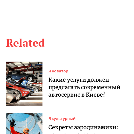
Related
Я новатор
Какие услуги должен
предлагать современный
автосервис в Киеве?
Я культурный
Секреты аэродинамики: