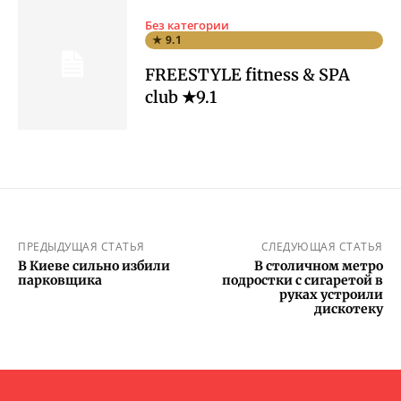
Без категории
★ 9.1
FREESTYLE fitness & SPA
club ★9.1
ПРЕДЫДУЩАЯ СТАТЬЯ
СЛЕДУЮЩАЯ СТАТЬЯ
В Киеве сильно избили
В столичном метро
парковщика
подростки с сигаретой в
руках устроили
дискотеку