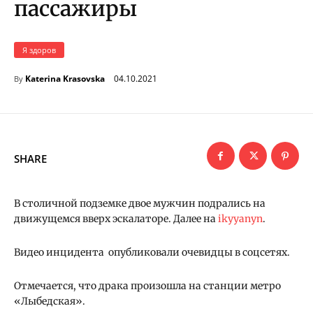
пассажиры
Я здоров
04.10.2021
Katerina Krasovska
By
SHARE
В столичной подземке двое мужчин подрались на
движущемся вверх эскалаторе. Далее на
ikyyanyn
.
Видео инцидента опубликовали очевидцы в соцсетях.
Отмечается, что драка произошла на станции метро
«Лыбедская».