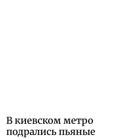
В киевском метро
подрались пьяные