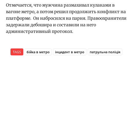
Отмечается, что мужчина размахивал кулаками в
вагоне метро, а потом решил продолжить конфликт на
платформе. Он набросился на парня. Правоохранители
задержали дебошира и составили на него
административный протокол.
TAGS
бійка в метро
інцидент в метро
патрульна поліція