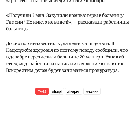
зарплаты, а на новые медицинские приборы.
«Получили 3 млн. Закупили компьютеры в больницу.
Где они? Их никто не видел!», – рассказали работницы
больницы.
До сих пор неизвестно, куда делись эти деньги. В
Нацслужбы здоровья по поэтому поводу сообщили, что
в декабре перечислили больнице 20 млн грн. Узнав об
этом, мед. работники написали заявление в полицию.
Вскоре этим делом будет заниматься прокуратура.
TAGS
лікарі
лікарня
медики