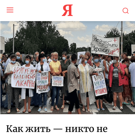
Я
Как жить — никто не