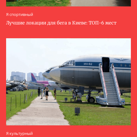
Я спортивный
Лучшие локации для бега в Киеве: ТОП-6 мест
Я культурный