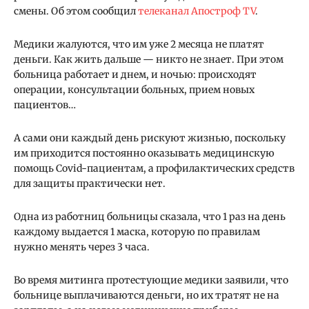
смены. Об этом сообщил
телеканал Апостроф TV
.
Медики жалуются, что им уже 2 месяца не платят
деньги. Как жить дальше — никто не знает. При этом
больница работает и днем, и ночью: происходят
операции, консультации больных, прием новых
пациентов…
А сами они каждый день рискуют жизнью, поскольку
им приходится постоянно оказывать медицинскую
помощь Covid-пациентам, а профилактических средств
для защиты практически нет.
Одна из работниц больницы сказала, что 1 раз на день
каждому выдается 1 маска, которую по правилам
нужно менять через 3 часа.
Во время митинга протестующие медики заявили, что
больнице выплачиваются деньги, но их тратят не на