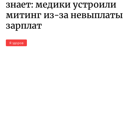
знает: медики устроили
митинг из-за невыплаты
зарплат
Я здоров