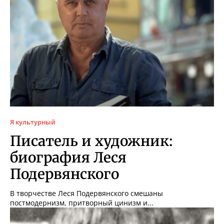
Я культурный
Писатель и художник:
биография Леся
Подервянского
В творчестве Леся Подервянского смешаны
постмодернизм, притворный цинизм и...