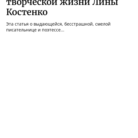
творческой жизни Лины
Костенко
Эта статья о выдающейся, бесстрашной, смелой
писательнице и поэтессе...