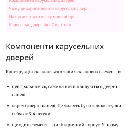
Компоненти карусельних дверей
Чому використовують карусельні двері
На що звертати увагу при виборі
Карусельні двері від «Смартел»
Компоненти карусельних
дверей
Конструкція складається з таких складових елементів:
центральна вісь, саме на ній підвішуються дверні
панелі;
окремі дверні панелі. Це можуть бути також стулки,
їх буває 3-4 штуки;
ще один елемент – циліндричний корпус. У ньому