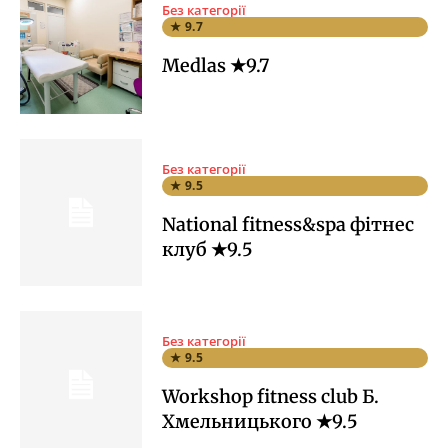
Без категорії
★ 9.7
Medlas ★9.7
Без категорії
★ 9.5
National fitness&spa фітнес
клуб ★9.5
Без категорії
★ 9.5
Workshop fitness club Б.
Хмельницького ★9.5