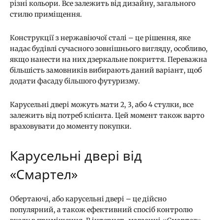
різні кольори. Все залежить від дизайну, загального
стилю приміщення.
Конструкції з нержавіючої сталі – це рішення, яке
надає будівлі сучасного зовнішнього вигляду, особливо,
якщо нанести на них дзеркальне покриття. Переважна
більшість замовників вибирають даний варіант, щоб
додати фасаду більшого футуризму.
Карусельні двері можуть мати 2, 3, або 4 стулки, все
залежить від потреб клієнта. Цей момент також варто
враховувати до моменту покупки.
Карусельні двері від
«Смартел»
Обертаючі, або карусельні двері – це дійсно
популярний, а також ефективний спосіб контролю