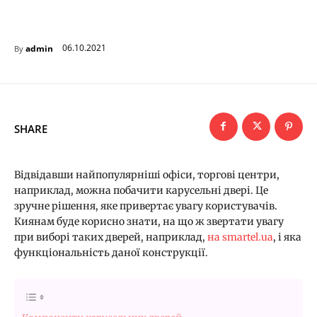
06.10.2021
admin
By
SHARE
Відвідавши найпопулярніші офіси, торгові центри,
наприклад, можна побачити карусельні двері. Це
зручне рішення, яке привертає увагу користувачів.
Киянам буде корисно знати, на що ж звертати увагу
при виборі таких дверей, наприклад,
на smartel.ua
, і яка
функціональність даної конструкції.