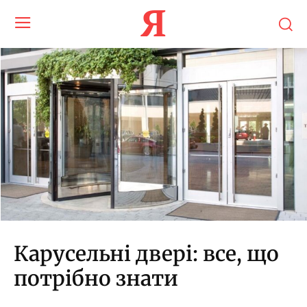
Я
Карусельні двері: все, що
потрібно знати