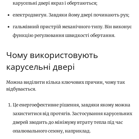
карусельні двері якраз і обертаються;
електродвигун. Завдяки йому двері починають рух;
гальмівний пристрій механічного типу. Він виконує
функцію регулювання швидкості обертання.
Чому використовують
карусельні двері
Можна виділити кілька ключових причин, чому так
відбувається.
Це енергоефективне рішення, завдяки якому можна
захиститися від протягів. Застосування карусельних
дверей зводить до мінімуму втрату тепла під час
опалювального сезону, наприклад.