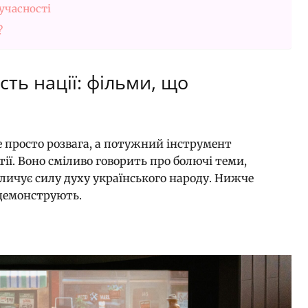
учасності
?
сть нації: фільми, що
не просто розвага, а потужний інструмент
ії. Воно сміливо говорить про болючі теми,
еличує силу духу українського народу. Нижче
 демонструють.