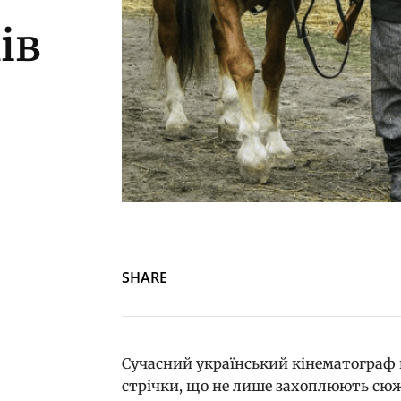
ів
SHARE
Сучасний український кінематограф 
стрічки, що не лише захоплюють сю