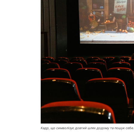
Кадр, що символізує довгий шлях додому та пошук себе.