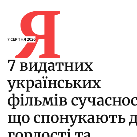
Я
7 СЕРПНЯ 2026
7 видатних
українських
фільмів сучаснос
що спонукають 
гордості та