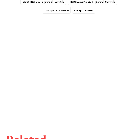
аренда зала padel tennis
площадка для padel tennis
спорт в киеве
спорт киев