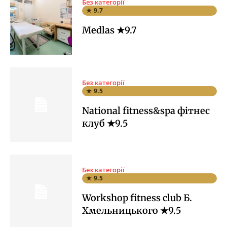
Без категорії
★ 9.7
Medlas ★9.7
Без категорії
★ 9.5
National fitness&spa фітнес
клуб ★9.5
Без категорії
★ 9.5
Workshop fitness club Б.
Хмельницького ★9.5