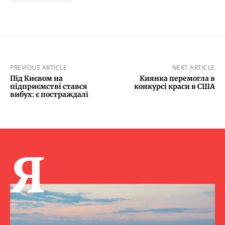
PREVIOUS ARTICLE
NEXT ARTICLE
Під Києвом на
Киянка перемогла в
підприємстві стався
конкурсі краси в США
вибух: є постраждалі
Я