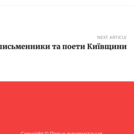
NEXT ARTICLE
письменники та поети Київщини
Copyright © Повне використання