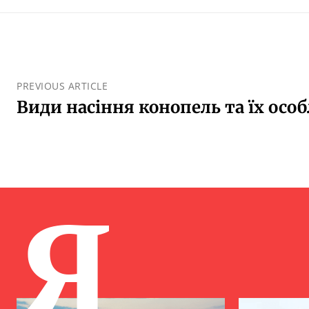
PREVIOUS ARTICLE
Види насіння конопель та їх осо
Я