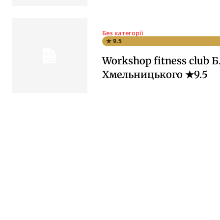
Без категорії
★ 9.5
Workshop fitness club Б
Хмельницького ★9.5