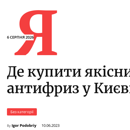
Я
6 СЕРПНЯ 2026
Де купити якісн
антифриз у Києв
Без категорії
Igor Podobriy
10.06.2023
By