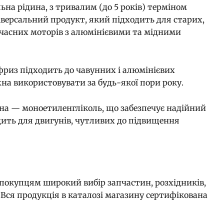
на рідина, з тривалим (до 5 років) терміном
версальний продукт, який підходить для старих,
сучасних моторів з алюмінієвими та мідними
фриз підходить до чавунних і алюмінієвих
жна використовувати за будь-якої пори року.
ина — моноетиленгліколь, що забезпечує надійний
ходить для двигунів, чутливих до підвищення
 покупцям широкий вибір запчастин, розхідників,
. Вся продукція в каталозі магазину сертифікована