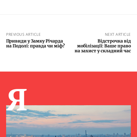
PREVIOUS ARTICLE
NEXT ARTICLE
Привиди у Замку Річарда
Відстрочка від
на Подолі: правда чи міф?
мобілізації: Ваше право
на захист у складний час
Я