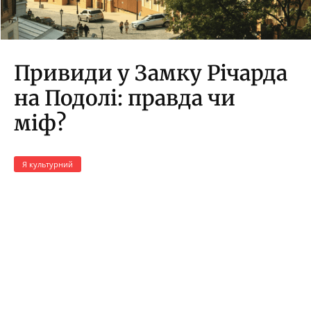
Привиди у Замку Річарда
на Подолі: правда чи
міф?
Я культурний