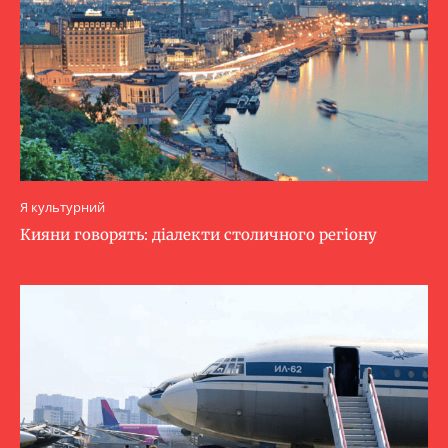
Я культурний
Кияни говорять: діалекти столичного регіону