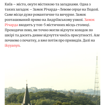
Київ – місто, окуте містикою та загадками. Одна з
таких загадок – Замок Річарда–Левове серце на Подолі.
Саме місце дуже романтичне та вичурне. Замок
розташований прямо на Андріївському узвозі.
Замок
Річарда
входить у топ-5 містичних місць столиці.
Проходячи повз, ви точно могли відчути холодок по
шкірі та досить дивне відчуття чиєїсь присутності. Але
почнемо з початку, а вже потім про привидів. Далі на
ikyyanyn
.