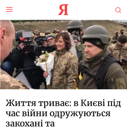
Я
Життя триває: в Києві під
час війни одружуються
закохані та