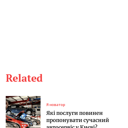
Related
Я новатор
Які послуги повинен
пропонувати сучасний
автосервіс у Києві?