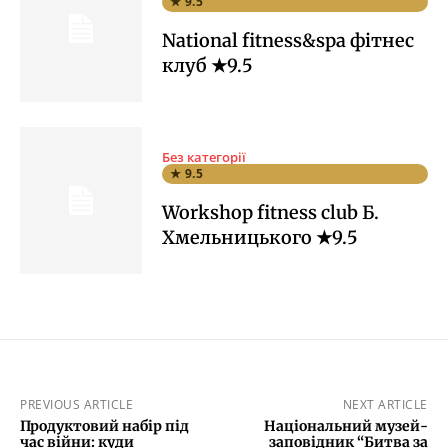
★ 9.5
National fitness&spa фітнес
клуб ★9.5
Без категорії
★ 9.5
Workshop fitness club Б.
Хмельницького ★9.5
PREVIOUS ARTICLE
NEXT ARTICLE
Продуктовий набір під
Національний музей-
час війни: куди
заповідник “Битва за