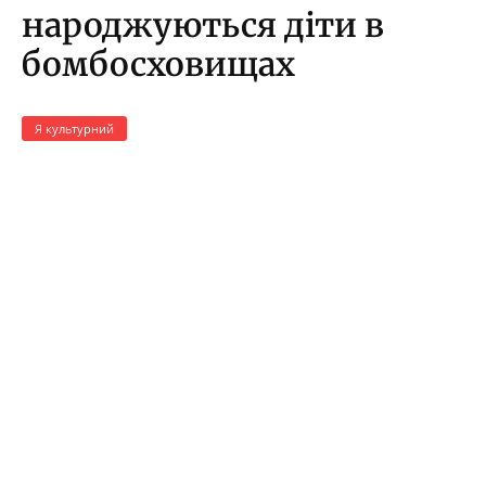
народжуються діти в
бомбосховищах
Я культурний