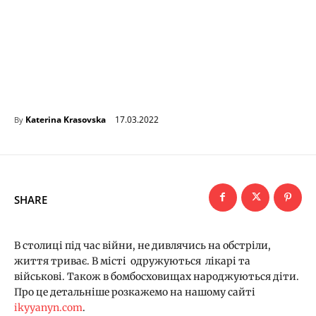
17.03.2022
Katerina Krasovska
By
SHARE
В столиці під час війни, не дивлячись на обстріли,
життя триває. В місті одружуються лікарі та
військові. Також в бомбосховищах народжуються діти.
Про це детальніше розкажемо на нашому сайті
ikyyanyn.com
.