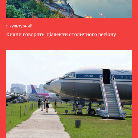
Я культурний
Кияни говорять: діалекти столичного регіону