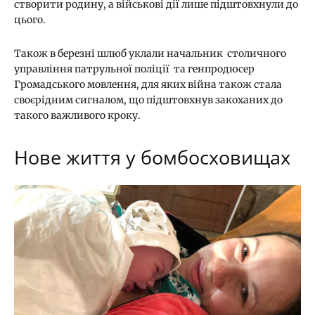
створити родину, а військові дії лише підштовхнули до
цього.
Також в березні шлюб уклали начальник столичного
управління патрульної поліції та генпродюсер
Громадського мовлення, для яких війна також стала
своєрідним сигналом, що підштовхнув закоханих до
такого важливого кроку.
Нове життя у бомбосховищах