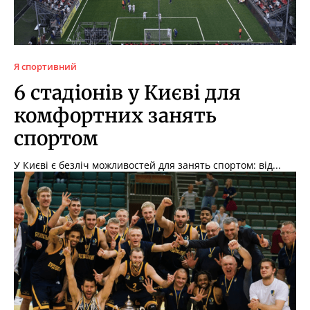
Я спортивний
6 стадіонів у Києві для
комфортних занять
спортом
У Києві є безліч можливостей для занять спортом: від...