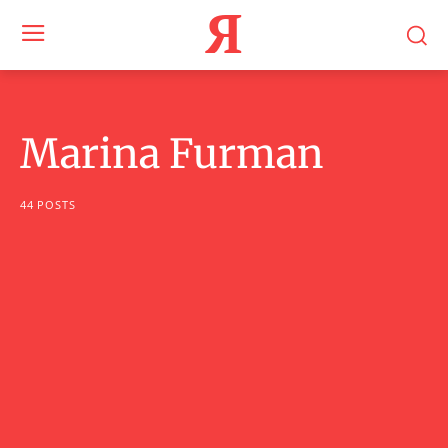
Я
Marina Furman
44 POSTS