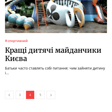
Я спортивний
Кращі дитячі майданчики
Києва
Батьки часто ставлять собі питання: чим зайняти дитину
і...
3
4
5