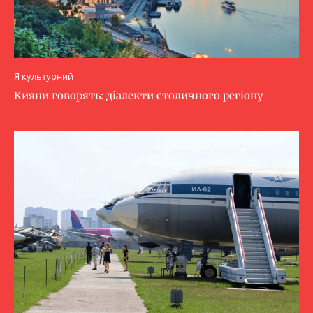
Я культурний
Кияни говорять: діалекти столичного регіону