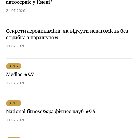
автосервіс у Києві?
24.07.2026
Секрети аеродинаміки: як відчути невагомість без
стрибка з парашутом
21.07.2026
★ 9.7
Medlas ★9.7
12.07.2026
★ 9.5
National fitness&spa фітнес клуб ★9.5
11.07.2026