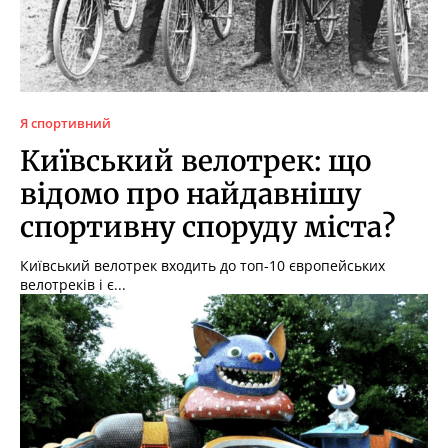
Я спортивний
Київський велотрек: що
відомо про найдавнішу
спортивну споруду міста?
Київський велотрек входить до топ-10 європейських
велотреків і є...