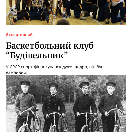
Я спортивний
Баскетбольний клуб
“Будівельник”
У СРСР спорт фінансувався дуже щедро, він був
важливий...