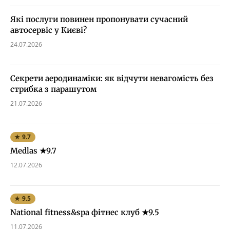
Які послуги повинен пропонувати сучасний
автосервіс у Києві?
24.07.2026
Секрети аеродинаміки: як відчути невагомість без
стрибка з парашутом
21.07.2026
★ 9.7
Medlas ★9.7
12.07.2026
★ 9.5
National fitness&spa фітнес клуб ★9.5
11.07.2026