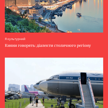
Я культурний
Кияни говорять: діалекти столичного регіону