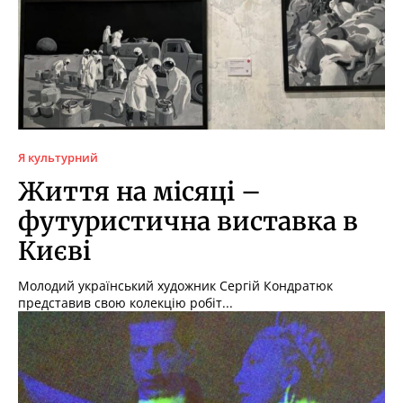
Я культурний
Життя на місяці –
футуристична виставка в
Києві
Молодий український художник Сергій Кондратюк
представив свою колекцію робіт...