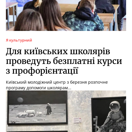
Я культурний
Для київських школярів
проведуть безплатні курси
з профорієнтації
Київський молодіжний центр з березня розпочне
програму допомоги школярам...