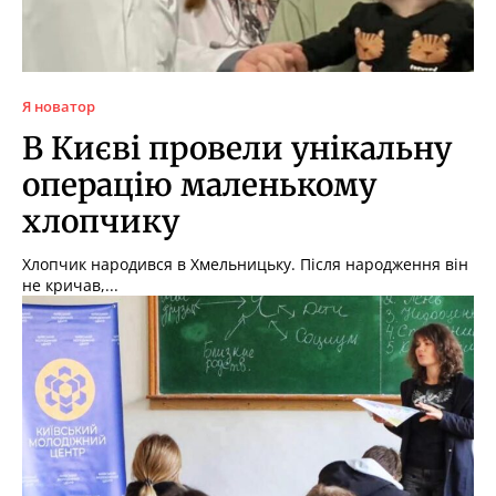
Я новатор
В Києві провели унікальну
операцію маленькому
хлопчику
Хлопчик народився в Хмельницьку. Після народження він
не кричав,...