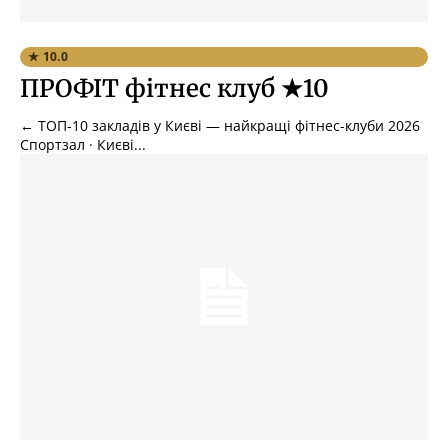
★ 10.0
ПРОФІТ фітнес клуб ★10
← ТОП-10 закладів у Києві — найкращі фітнес-клуби 2026
Спортзал · Києві...