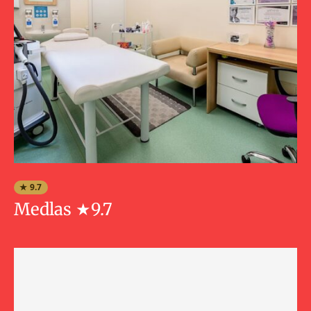
★ 9.7
Medlas ★9.7