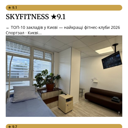
★ 9.1
SKYFITNESS ★9.1
← ТОП-10 закладів у Києві — найкращі фітнес-клуби 2026
Спортзал · Києві...
★ 9.7