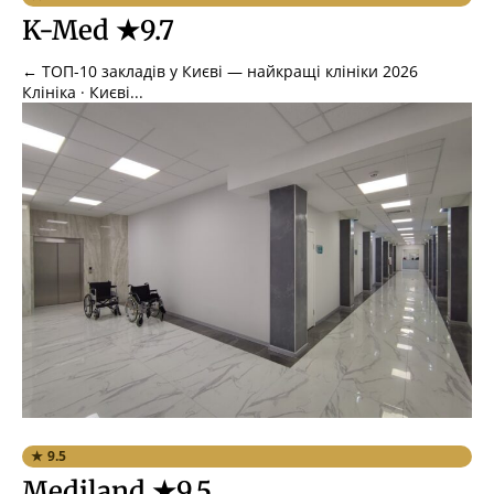
K-Med ★9.7
← ТОП-10 закладів у Києві — найкращі клініки 2026
Клініка · Києві...
★ 9.5
Mediland ★9.5