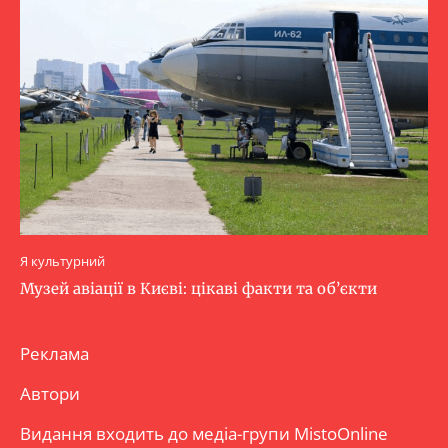
Я культурний
Музей авіації в Києві: цікаві факти та об’єкти
Реклама
Автори
Видання входить до медіа-групи
MistoOnline