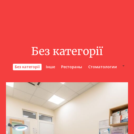
Без категорії
Без категорії
Інше
Рестораны
Стоматологии