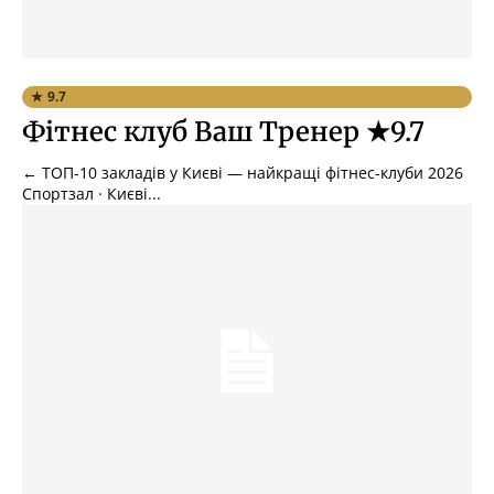
★ 9.7
Фітнес клуб Ваш Тренер ★9.7
← ТОП-10 закладів у Києві — найкращі фітнес-клуби 2026
Спортзал · Києві...