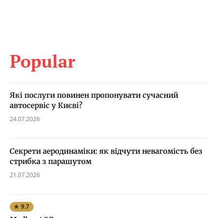
Popular
Які послуги повинен пропонувати сучасний
автосервіс у Києві?
24.07.2026
Секрети аеродинаміки: як відчути невагомість без
стрибка з парашутом
21.07.2026
★ 9.7