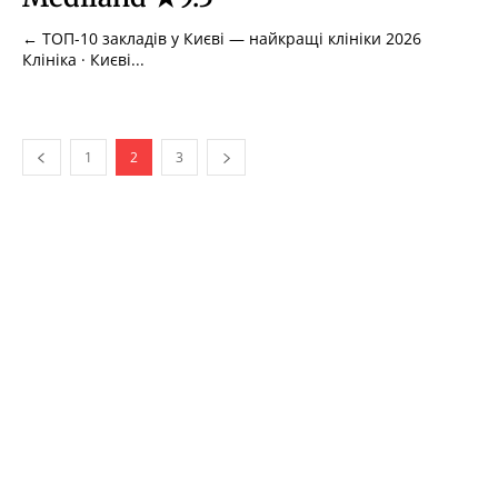
← ТОП-10 закладів у Києві — найкращі клініки 2026
Клініка · Києві...
1
2
3