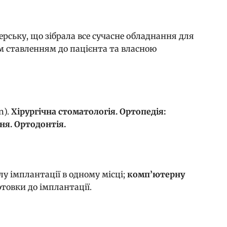
ерську, що зібрала все сучасне обладнання для
им ставленням до пацієнта та власною
n).
Хірургічна стоматологія.
Ортопедія:
ня.
Ортодонтія.
у імплантації в одному місці;
комп’ютерну
товки до імплантації.