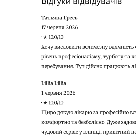
Відгуки відвідувачів
Татьяна Гресь
17 червня 2026
·
★ 10.0/10
​Хочу висловити величезну вдячність
рівень професіоналізму, турботу та 
перебування. Тут дійсно працюють лік
Lillia Lillia
1 червня 2026
·
★ 10.0/10
Щиро дякую лікарю за професійно вс
комфортно та безболісно. Дуже задов
чудовий сервіс у клініці, привітний 