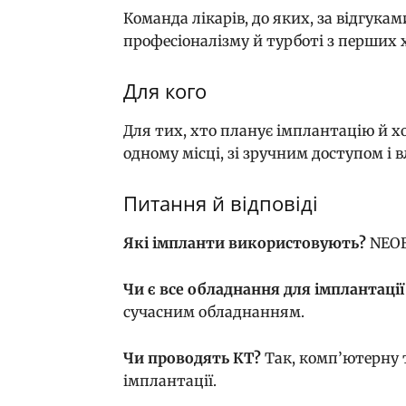
Команда лікарів, до яких, за відгука
професіоналізму й турботі з перших 
Для кого
Для тих, хто планує імплантацію й х
одному місці, зі зручним доступом і
Питання й відповіді
Які імпланти використовують?
NEOB
Чи є все обладнання для імплантації
сучасним обладнанням.
Чи проводять КТ?
Так, комп’ютерну 
імплантації.