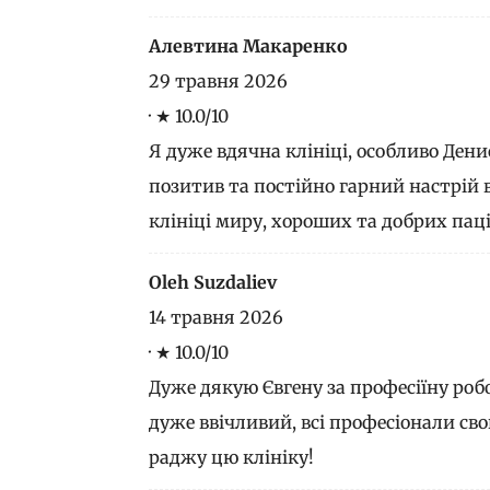
Алевтина Макаренко
29 травня 2026
·
★ 10.0/10
Я дуже вдячна клініці, особливо Дени
позитив та постійно гарний настрій 
клініці миру, хороших та добрих паці
Oleh Suzdaliev
14 травня 2026
·
★ 10.0/10
Дуже дякую Євгену за професіїну роб
дуже ввічливий, всі професіонали свог
раджу цю клініку!