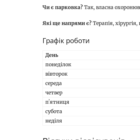
Чи є парковка?
Так, власна охоронюв
Які ще напрями є?
Терапія, хірургія,
Графік роботи
День
понеділок
вівторок
середа
четвер
пʼятниця
субота
неділя