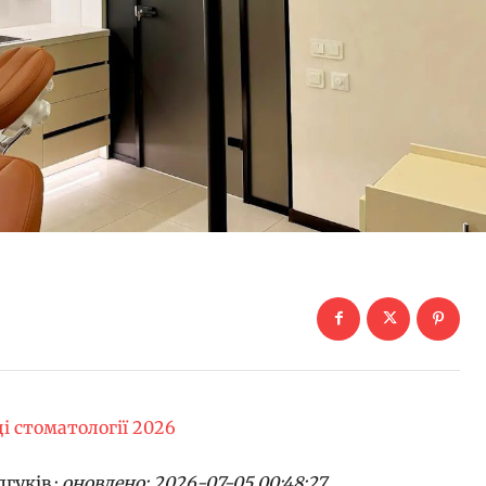
і стоматології 2026
дгуків ·
оновлено: 2026-07-05 00:48:27